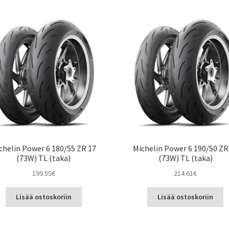
chelin Power 6 180/55 ZR 17
Michelin Power 6 190/50 ZR
(73W) TL (taka)
(73W) TL (taka)
199.55
€
214.61
€
Lisää ostoskoriin
Lisää ostoskoriin