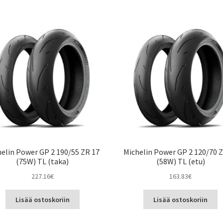
elin Power GP 2 190/55 ZR 17
Michelin Power GP 2 120/70 
(75W) TL (taka)
(58W) TL (etu)
227.16
€
163.83
€
Lisää ostoskoriin
Lisää ostoskoriin