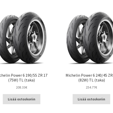
chelin Power 6 190/55 ZR 17
Michelin Power 6 240/45 ZR
(75W) TL (taka)
(82W) TL (taka)
208.33
€
254.77
€
Lisää ostoskoriin
Lisää ostoskoriin