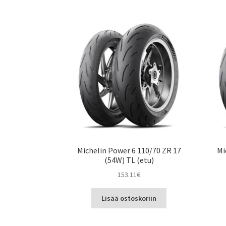
Michelin Power 6 110/70 ZR 17
Mi
(54W) TL (etu)
153.11
€
Lisää ostoskoriin