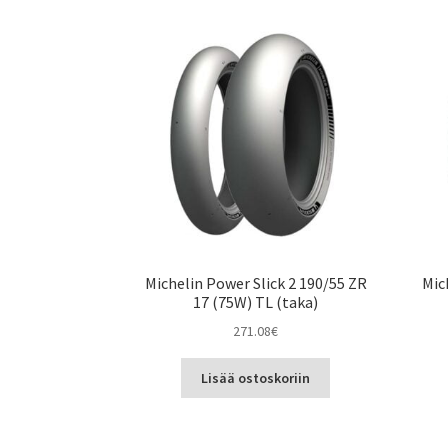
Michelin Power Slick 2 190/55 ZR
Mic
17 (75W) TL (taka)
271.08
€
Lisää ostoskoriin