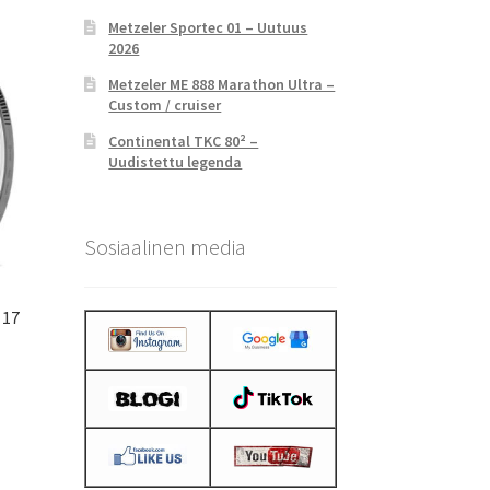
Metzeler Sportec 01 – Uutuus
2026
Metzeler ME 888 Marathon Ultra –
Custom / cruiser
Continental TKC 80² –
Uudistettu legenda
Sosiaalinen media
 17