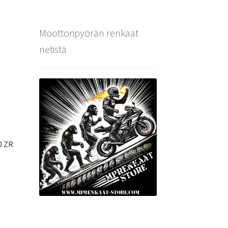
Moottoripyörän renkaat
netistä
0 ZR