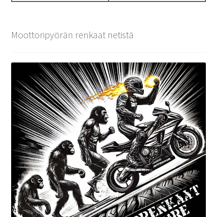
Moottoripyörän renkaat netistä