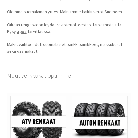
Olemme suomalainen yritys. Maksamme kaikki verot Suomeen.
Oikean rengaskoon löydät rekisteriotteestasi tai valmistajalta.
Kysy
apua
tarvittaessa.
Maksuvaihtoehdot: suomalaiset pankkipainikkeet, maksukortit
sekä osamaksut.
Muut verkkokauppamme