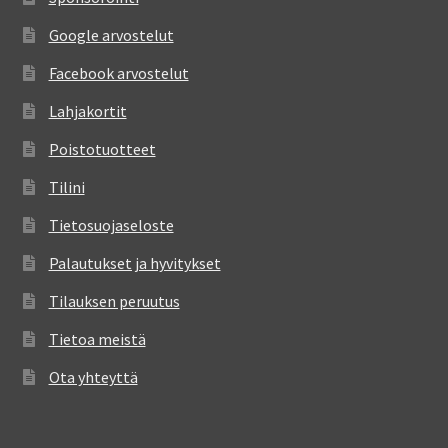
Google arvostelut
Facebook arvostelut
Lahjakortit
Poistotuotteet
Tilini
Tietosuojaseloste
Palautukset ja hyvitykset
Tilauksen peruutus
Tietoa meistä
Ota yhteyttä