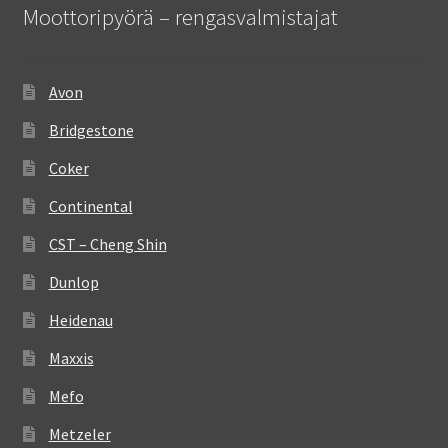
Moottoripyörä – rengasvalmistajat
Avon
Bridgestone
Coker
Continental
CST – Cheng Shin
Dunlop
Heidenau
Maxxis
Mefo
Metzeler