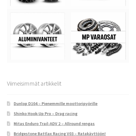
Viimeisimmät artikkelit
Dunlop D104 – Pienemmille moottoripyörille
Shinko Hook-Up Pro – Drag racing
Mitas Enduro Trail-ADV 2 – Allround rengas
Bridgestone Battlax Racing V03 – Ratakäyttöön!