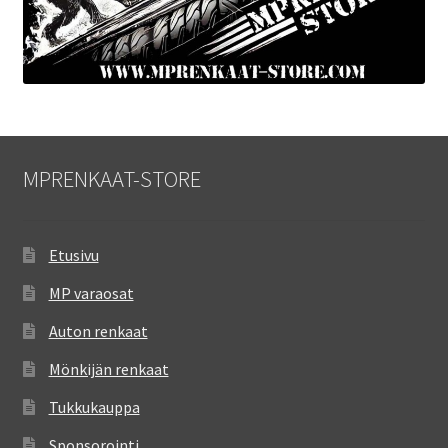
MPRENKAAT-STORE
Etusivu
MP varaosat
Auton renkaat
Mönkijän renkaat
Tukkukauppa
Sponsorointi