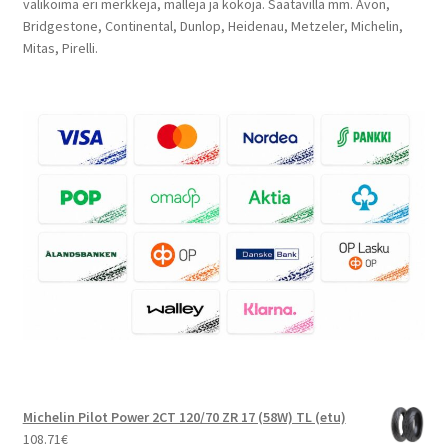
valikoima eri merkkejä, malleja ja kokoja. Saatavilla mm. Avon,
Bridgestone, Continental, Dunlop, Heidenau, Metzeler, Michelin,
Mitas, Pirelli.
Michelin Pilot Power 2CT 120/70 ZR 17 (58W) TL (etu)
108.71
€