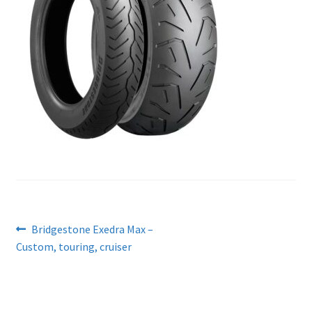
Artikkelien
Edellinen
Bridgestone Exedra Max –
artikkeli
Custom, touring, cruiser
selaus