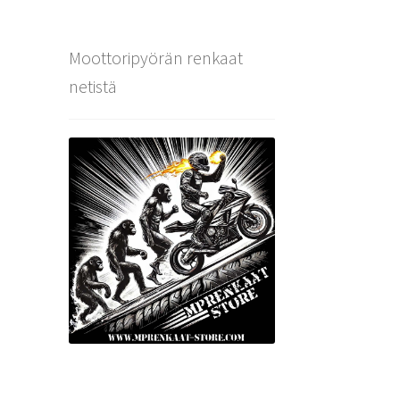
Moottoripyörän renkaat
netistä