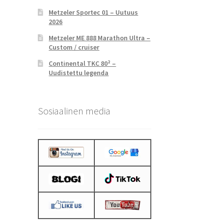
Metzeler Sportec 01 – Uutuus
2026
Metzeler ME 888 Marathon Ultra –
Custom / cruiser
Continental TKC 80² –
Uudistettu legenda
Sosiaalinen media