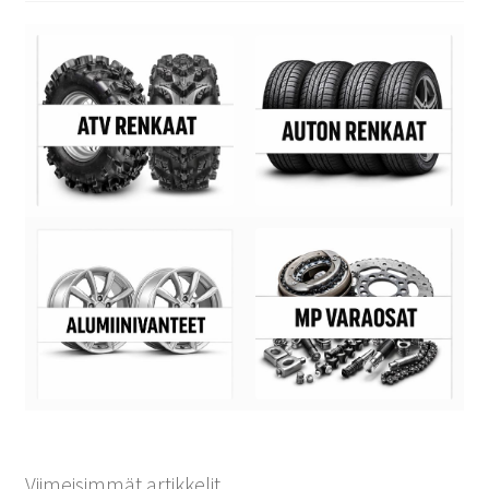
Viimeisimmät artikkelit