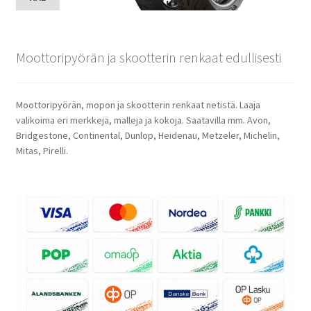
Moottoripyörän ja skootterin renkaat edullisesti
Moottoripyörän, mopon ja skootterin renkaat netistä. Laaja
valikoima eri merkkejä, malleja ja kokoja. Saatavilla mm. Avon,
Bridgestone, Continental, Dunlop, Heidenau, Metzeler, Michelin,
Mitas, Pirelli.