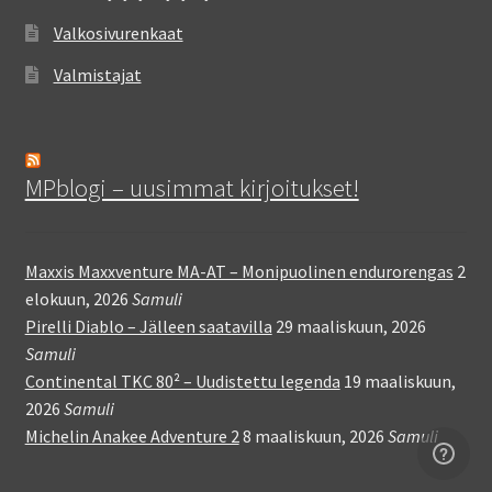
Valkosivurenkaat
Valmistajat
MPblogi – uusimmat kirjoitukset!
Maxxis Maxxventure MA-AT – Monipuolinen endurorengas
2
elokuun, 2026
Samuli
Pirelli Diablo – Jälleen saatavilla
29 maaliskuun, 2026
Samuli
Continental TKC 80² – Uudistettu legenda
19 maaliskuun,
2026
Samuli
Michelin Anakee Adventure 2
8 maaliskuun, 2026
Samuli