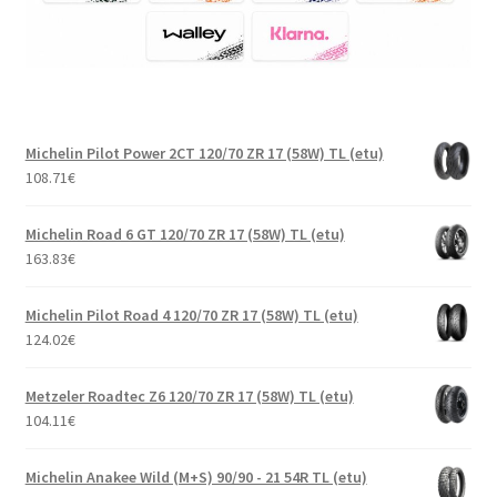
Michelin Pilot Power 2CT 120/70 ZR 17 (58W) TL (etu)
108.71
€
Michelin Road 6 GT 120/70 ZR 17 (58W) TL (etu)
163.83
€
Michelin Pilot Road 4 120/70 ZR 17 (58W) TL (etu)
124.02
€
Metzeler Roadtec Z6 120/70 ZR 17 (58W) TL (etu)
104.11
€
Michelin Anakee Wild (M+S) 90/90 - 21 54R TL (etu)