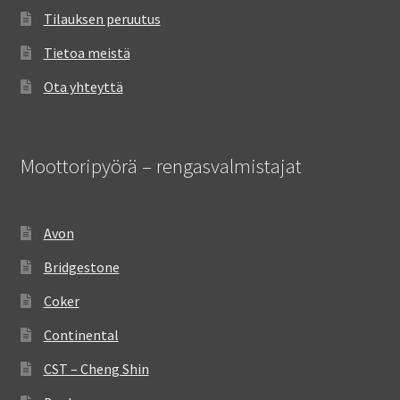
Tilauksen peruutus
Tietoa meistä
Ota yhteyttä
Moottoripyörä – rengasvalmistajat
Avon
Bridgestone
Coker
Continental
CST – Cheng Shin