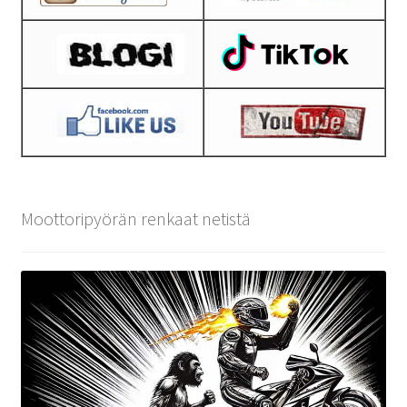
Moottoripyörän renkaat netistä