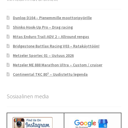
Dunlop D104 – Pienemmille moottoripyörille
Shinko Hook-Up Pro – Drag racing
Mitas Enduro Trail-ADV 2 – Allround rengas
Bridgestone Battlax Racing V03 – Ratakäyttöön!
Metzeler Sportec 01 – Uutuus 2026
Metzeler ME 888 Marathon Ultra – Custom / cruiser
Continental TKC 80² – Uudistettu legenda
Sosiaalinen media