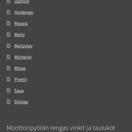
Dunlop
Heidenau
Maxxis
Mefo
Metzeler
Michelin
Mitas
Pirelli
Sava
Shinko
Moottoripyörän rengas vinkit ja taulukot