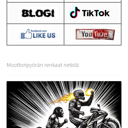
Moottoripyörän renkaat netistä