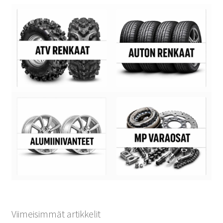
Viimeisimmät artikkelit