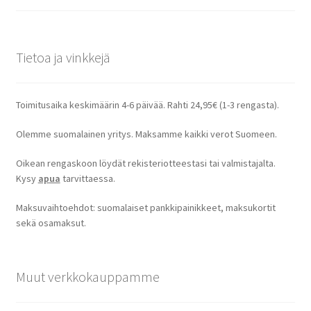
Tietoa ja vinkkejä
Toimitusaika keskimäärin 4-6 päivää. Rahti 24,95€ (1-3 rengasta).
Olemme suomalainen yritys. Maksamme kaikki verot Suomeen.
Oikean rengaskoon löydät rekisteriotteestasi tai valmistajalta.
Kysy
apua
tarvittaessa.
Maksuvaihtoehdot: suomalaiset pankkipainikkeet, maksukortit
sekä osamaksut.
Muut verkkokauppamme