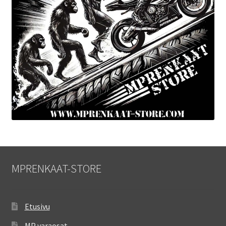
MPRENKAAT-STORE
Etusivu
MP varaosat