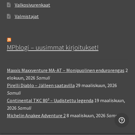
Valkosivurenkaat
Valmistajat
MPblogi – uusimmat kirjoitukset!
Maxxis Maxxventure MA-AT – Monipuolinen endurorengas
2
elokuun, 2026
Samuli
Pirelli Diablo – Jälleen saatavilla
29 maaliskuun, 2026
Samuli
Continental TKC 80² – Uudistettu legenda
19 maaliskuun,
2026
Samuli
Michelin Anakee Adventure 2
8 maaliskuun, 2026
Samuli