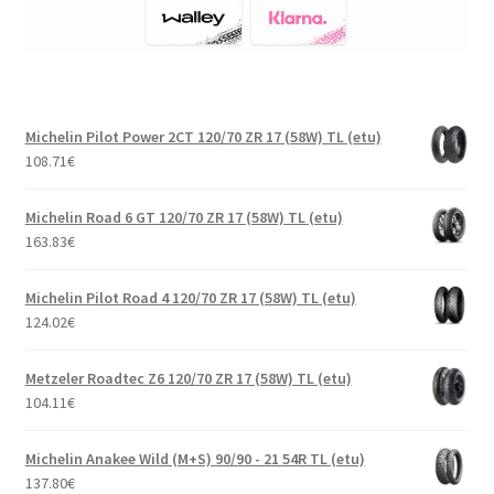
Michelin Pilot Power 2CT 120/70 ZR 17 (58W) TL (etu)
108.71
€
Michelin Road 6 GT 120/70 ZR 17 (58W) TL (etu)
163.83
€
Michelin Pilot Road 4 120/70 ZR 17 (58W) TL (etu)
124.02
€
Metzeler Roadtec Z6 120/70 ZR 17 (58W) TL (etu)
104.11
€
Michelin Anakee Wild (M+S) 90/90 - 21 54R TL (etu)
137.80
€