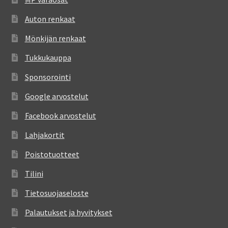
Auton renkaat
Mönkijän renkaat
Tukkukauppa
Sponsorointi
Google arvostelut
Facebook arvostelut
Lahjakortit
Poistotuotteet
Tilini
Tietosuojaseloste
Palautukset ja hyvitykset