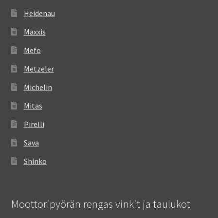
Heidenau
Maxxis
Mefo
Metzeler
Michelin
Mitas
Pirelli
Sava
Shinko
Moottoripyörän rengas vinkit ja taulukot