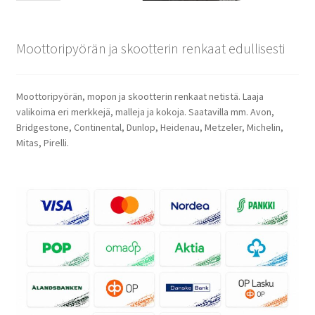
Moottoripyörän ja skootterin renkaat edullisesti
Moottoripyörän, mopon ja skootterin renkaat netistä. Laaja
valikoima eri merkkejä, malleja ja kokoja. Saatavilla mm. Avon,
Bridgestone, Continental, Dunlop, Heidenau, Metzeler, Michelin,
Mitas, Pirelli.