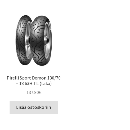
Pirelli Sport Demon 130/70
– 18 63H TL (taka)
137.80
€
Lisää ostoskoriin