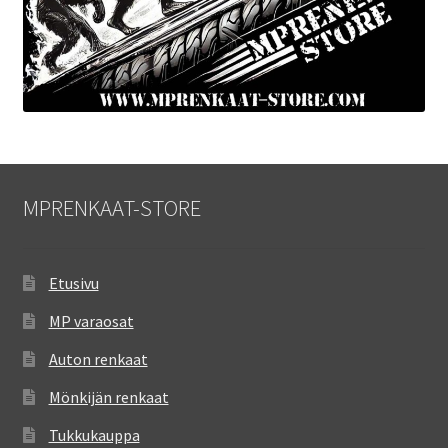
MPRENKAAT-STORE
Etusivu
MP varaosat
Auton renkaat
Mönkijän renkaat
Tukkukauppa