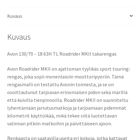
Kuvaus
Kuvaus
Avon 130/70 – 18 63H TL Roadrider MKII takarengas
Avon Roadrider MKII on ajattoman tyylikäs sport touring-
rengas, joka sopii monenlaisiin moottoripyöriin. Tämä
rengasmalli on testattu Avonin toimesta, ja se on
osoittautunut tarjoavan erinomaisen pidon sekä märillä
että kuivilla tienpinnoilla. Roadrider MKII on suunniteltu
lyhentämään jarrutusmatkoja ja tarjoamaan pidemmät
kilometrit käyttöikää, mikä tekee siitä luotettavan
valinnan pitkiin matkoihin ja päivittäiseen ajoon.
Renkaasta on saatavilla useita eri kokoja, jotka kattavat