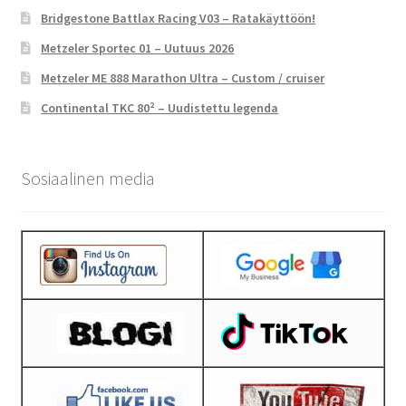
Bridgestone Battlax Racing V03 – Ratakäyttöön!
Metzeler Sportec 01 – Uutuus 2026
Metzeler ME 888 Marathon Ultra – Custom / cruiser
Continental TKC 80² – Uudistettu legenda
Sosiaalinen media