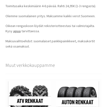
Toimitusaika keskimäärin 4-6 päivää. Rahti 24,95€ (1-3 rengasta).
Olemme suomalainen yritys. Maksamme kaikki verot Suomeen.
Oikean rengaskoon löydät rekisteriotteestasi tai valmistajalta.
Kysy
apua
tarvittaessa.
Maksuvaihtoehdot: suomalaiset pankkipainikkeet, maksukortit
sekä osamaksut.
Muut verkkokauppamme