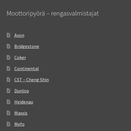
Moottoripyörä – rengasvalmistajat
Avon
Bridgestone
Coker
Continental
CST – Cheng Shin
Dunlop
Heidenau
Maxxis
Mefo