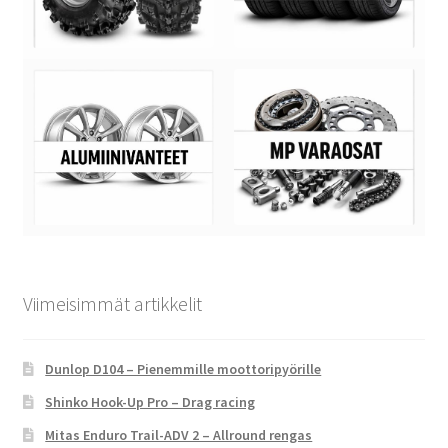
Viimeisimmät artikkelit
Dunlop D104 – Pienemmille moottoripyörille
Shinko Hook-Up Pro – Drag racing
Mitas Enduro Trail-ADV 2 – Allround rengas