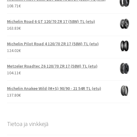
108.71
€
Michelin Road 6 GT 120/70 ZR 17 (58W) TL (etu)
163.83
€
Michelin Pilot Road 4 120/70 ZR 17 (58W) TL (etu)
124.02
€
Metzeler Roadtec Z6 120/70 ZR 17 (58W) TL (etu)
104.11
€
Michelin Anakee Wild (M+S) 90/90 - 21 54R TL (etu)
137.80
€
Tietoa ja vinkkejä