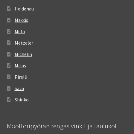
Heidenau
Maxxis
Mefo
Metzeler
Michelin
Mitas
Pirelli
Sava
Shinko
Moottoripyörän rengas vinkit ja taulukot