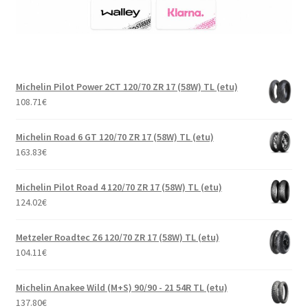
Michelin Pilot Power 2CT 120/70 ZR 17 (58W) TL (etu)
108.71
€
Michelin Road 6 GT 120/70 ZR 17 (58W) TL (etu)
163.83
€
Michelin Pilot Road 4 120/70 ZR 17 (58W) TL (etu)
124.02
€
Metzeler Roadtec Z6 120/70 ZR 17 (58W) TL (etu)
104.11
€
Michelin Anakee Wild (M+S) 90/90 - 21 54R TL (etu)
137.80
€