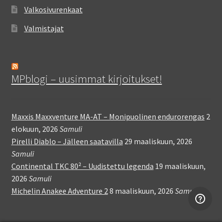
Valkosivurenkaat
Valmistajat
MPblogi – uusimmat kirjoitukset!
Maxxis Maxxventure MA-AT – Monipuolinen endurorengas
2
elokuun, 2026
Samuli
Pirelli Diablo – Jälleen saatavilla
29 maaliskuun, 2026
Samuli
Continental TKC 80² – Uudistettu legenda
19 maaliskuun,
2026
Samuli
Michelin Anakee Adventure 2
8 maaliskuun, 2026
Samuli