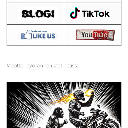
Moottoripyörän renkaat netistä