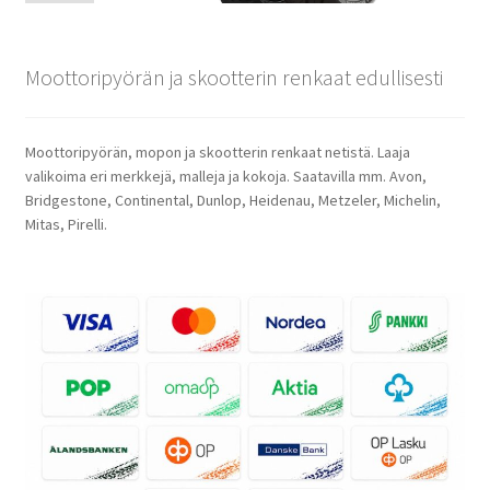
Moottoripyörän ja skootterin renkaat edullisesti
Moottoripyörän, mopon ja skootterin renkaat netistä. Laaja
valikoima eri merkkejä, malleja ja kokoja. Saatavilla mm. Avon,
Bridgestone, Continental, Dunlop, Heidenau, Metzeler, Michelin,
Mitas, Pirelli.