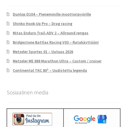
Dunlop D104 – Pienemmille moottoripyörille
Shinko Hook-Up Pro – Drag racing
Mitas Enduro Trail-ADV 2 – Allround rengas
Bridgestone Battlax Racing V03 – Ratakäyttöön!
Metzeler Sportec 01 – Uutuus 2026
Metzeler ME 888 Marathon Ultra – Custom / cruiser
Continental TKC 80² – Uudistettu legenda
Sosiaalinen media