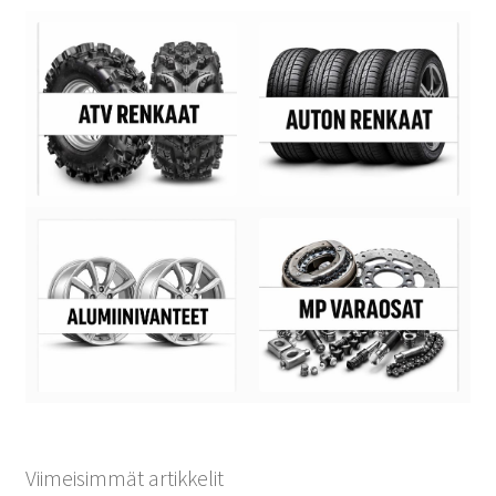
Viimeisimmät artikkelit