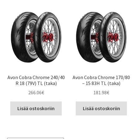
Avon Cobra Chrome 240/40
Avon Cobra Chrome 170/80
R 18 (79V) TL (taka)
– 15 83H TL (taka)
266.06
€
181.98
€
Lisää ostoskoriin
Lisää ostoskoriin