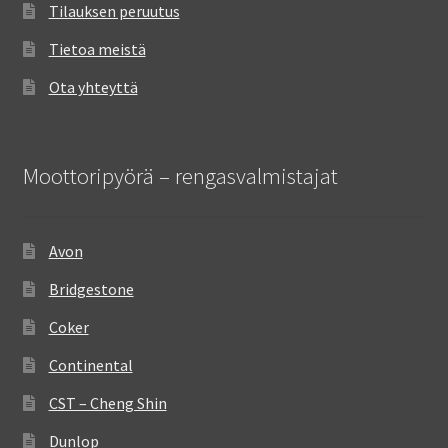
Tilauksen peruutus
Tietoa meistä
Ota yhteyttä
Moottoripyörä – rengasvalmistajat
Avon
Bridgestone
Coker
Continental
CST – Cheng Shin
Dunlop