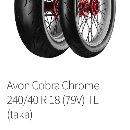
Avon Cobra Chrome
240/40 R 18 (79V) TL
(taka)