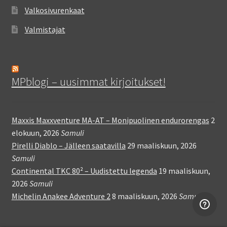
Valkosivurenkaat
Valmistajat
MPblogi – uusimmat kirjoitukset!
Maxxis Maxxventure MA-AT – Monipuolinen endurorengas
2
elokuun, 2026
Samuli
Pirelli Diablo – Jälleen saatavilla
29 maaliskuun, 2026
Samuli
Continental TKC 80² – Uudistettu legenda
19 maaliskuun,
2026
Samuli
Michelin Anakee Adventure 2
8 maaliskuun, 2026
Samuli