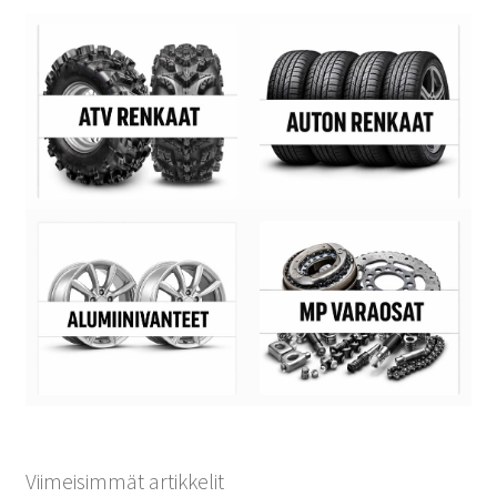
Viimeisimmät artikkelit