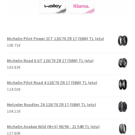
Michelin Pilot Power 2CT 120/70 ZR 17 (58W) TL (etu)
108.71
€
Michelin Road 6 GT 120/70 ZR 17 (58W) TL (etu)
163.83
€
Michelin Pilot Road 4 120/70 ZR 17 (58W) TL (etu)
124.02
€
Metzeler Roadtec Z6 120/70 ZR 17 (58W) TL (etu)
104.11
€
Michelin Anakee Wild (M+S) 90/90 - 21 54R TL (etu)
137.80
€