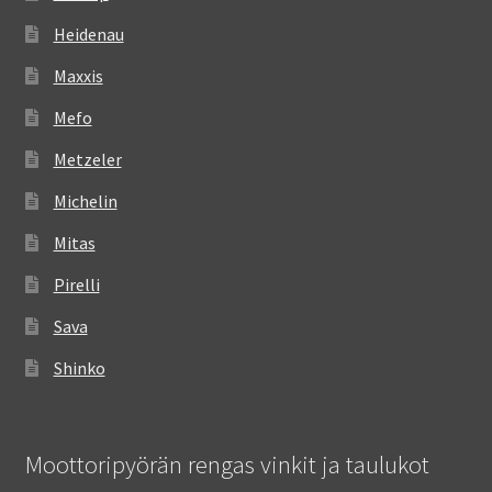
Heidenau
Maxxis
Mefo
Metzeler
Michelin
Mitas
Pirelli
Sava
Shinko
Moottoripyörän rengas vinkit ja taulukot