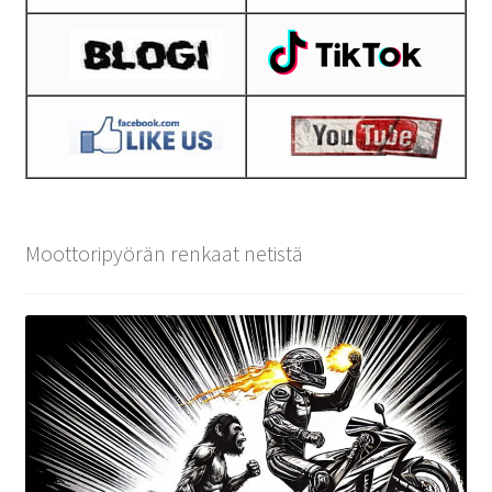
Moottoripyörän renkaat netistä