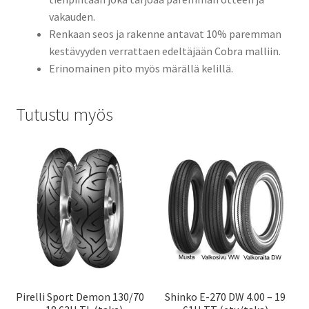
vakauden.
Renkaan seos ja rakenne antavat 10% paremman
kestävyyden verrattaen edeltäjään Cobra malliin.
Erinomainen pito myös märällä kelillä.
Tutustu myös
Pirelli Sport Demon 130/70
Shinko E-270 DW 4.00 – 19