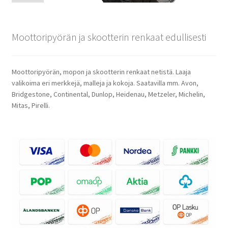
Moottoripyörän ja skootterin renkaat edullisesti
Moottoripyörän, mopon ja skootterin renkaat netistä. Laaja
valikoima eri merkkejä, malleja ja kokoja. Saatavilla mm. Avon,
Bridgestone, Continental, Dunlop, Heidenau, Metzeler, Michelin,
Mitas, Pirelli.