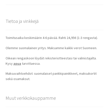
Tietoa ja vinkkejä
Toimitusaika keskimäärin 4-6 päivää. Rahti 24,95€ (1-3 rengasta).
Olemme suomalainen yritys. Maksamme kaikki verot Suomeen.
Oikean rengaskoon löydät rekisteriotteestasi tai valmistajalta.
Kysy
apua
tarvittaessa.
Maksuvaihtoehdot: suomalaiset pankkipainikkeet, maksukortit
sekä osamaksut.
Muut verkkokauppamme