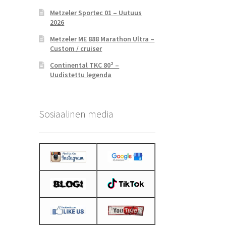
Metzeler Sportec 01 – Uutuus
2026
Metzeler ME 888 Marathon Ultra –
Custom / cruiser
Continental TKC 80² –
Uudistettu legenda
Sosiaalinen media