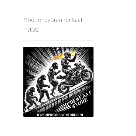
Moottoripyörän renkaat
netistä