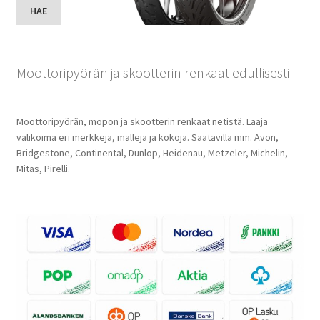
HAE
Moottoripyörän ja skootterin renkaat edullisesti
Moottoripyörän, mopon ja skootterin renkaat netistä. Laaja
valikoima eri merkkejä, malleja ja kokoja. Saatavilla mm. Avon,
Bridgestone, Continental, Dunlop, Heidenau, Metzeler, Michelin,
Mitas, Pirelli.