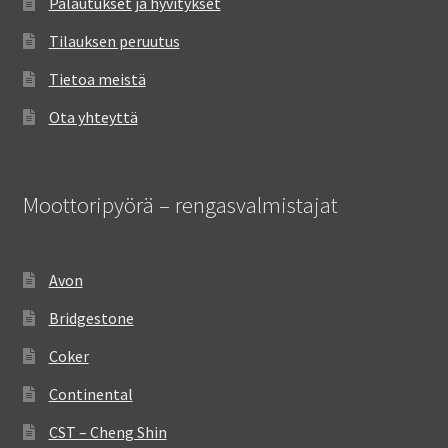
Palautukset ja hyvitykset
Tilauksen peruutus
Tietoa meistä
Ota yhteyttä
Moottoripyörä – rengasvalmistajat
Avon
Bridgestone
Coker
Continental
CST – Cheng Shin