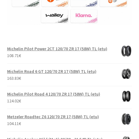
Michelin Pilot Power 2CT 120/70 ZR 17 (58W) TL (etu)
108.71
€
Michelin Road 6 GT 120/70 ZR 17 (58W) TL (etu)
163.83
€
Michelin Pilot Road 4 120/70 ZR 17 (58W) TL (etu)
124.02
€
Metzeler Roadtec Z6 120/70 ZR 17 (58W) TL (etu)
104.11
€