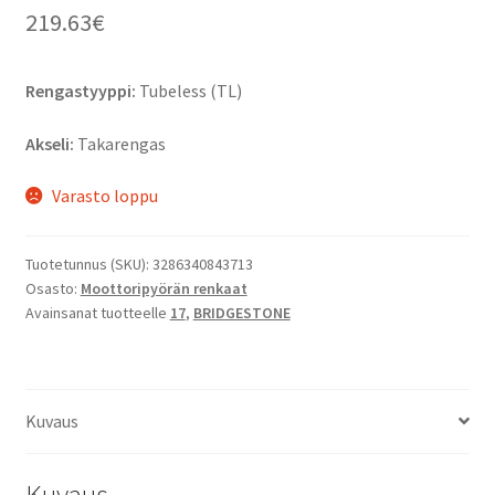
219.63
€
Rengastyyppi:
Tubeless (TL)
Akseli:
Takarengas
Varasto loppu
Tuotetunnus (SKU):
3286340843713
Osasto:
Moottoripyörän renkaat
Avainsanat tuotteelle
17
,
BRIDGESTONE
Kuvaus