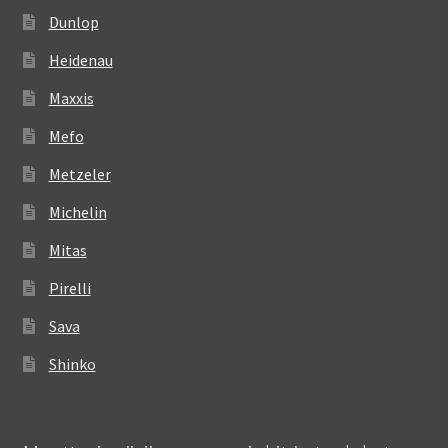
Dunlop
Heidenau
Maxxis
Mefo
Metzeler
Michelin
Mitas
Pirelli
Sava
Shinko