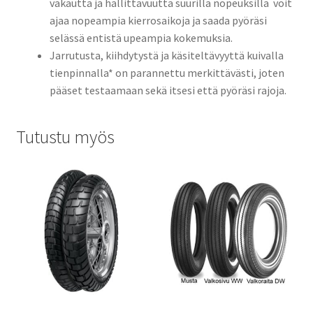
vakautta ja hallittavuutta suurilla nopeuksilla  voit
ajaa nopeampia kierrosaikoja ja saada pyöräsi
selässä entistä upeampia kokemuksia.
Jarrutusta, kiihdytystä ja käsiteltävyyttä kuivalla
tienpinnalla* on parannettu merkittävästi, joten
pääset testaamaan sekä itsesi että pyöräsi rajoja.
Tutustu myös