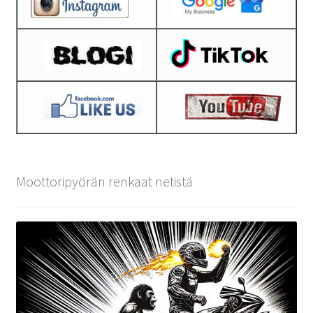
Moottoripyörän renkaat netistä