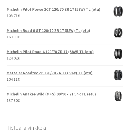
Michelin Pilot Power 2CT 120/70 ZR 17 (58W) TL (etu)
108.71
€
Michelin Road 6 GT 120/70 ZR 17 (58W) TL (etu)
163.83
€
Michelin Pilot Road 4 120/70 ZR 17 (58W) TL (etu)
124.02
€
Metzeler Roadtec Z6 120/70 ZR 17 (58W) TL (etu)
104.11
€
Michelin Anakee Wild (M+S) 90/90 - 21 54R TL (etu)
137.80
€
Tietoa ja vinkkejä