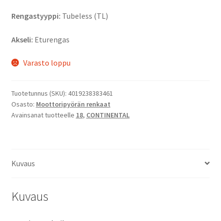
Rengastyyppi:
Tubeless (TL)
Akseli:
Eturengas
Varasto loppu
Tuotetunnus (SKU):
4019238383461
Osasto:
Moottoripyörän renkaat
Avainsanat tuotteelle
18
,
CONTINENTAL
Kuvaus
Kuvaus