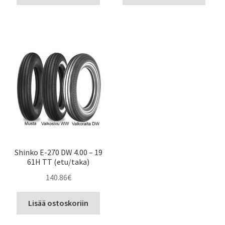
Shinko E-270 DW 4.00 – 19
61H TT (etu/taka)
140.86
€
Lisää ostoskoriin