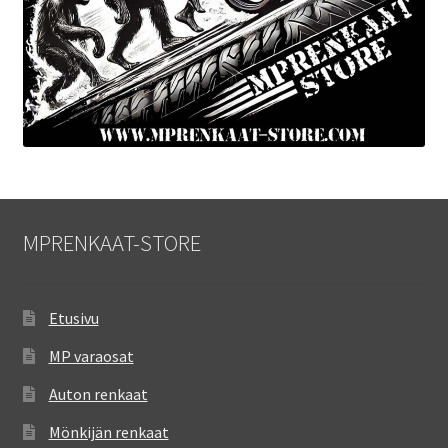
MPRENKAAT-STORE
Etusivu
MP varaosat
Auton renkaat
Mönkijän renkaat