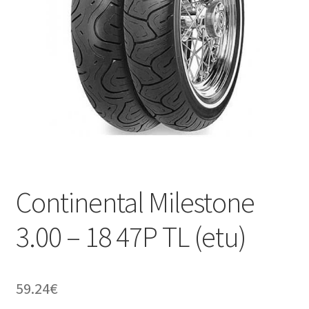
Continental Milestone
3.00 – 18 47P TL (etu)
59.24
€