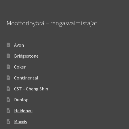
Moottoripyörä – rengasvalmistajat
Avon
Bridgestone
Coker
Continental
CST – Cheng Shin
Dunlop
Heidenau
Maxxis