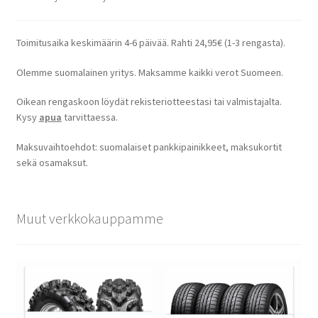
Toimitusaika keskimäärin 4-6 päivää. Rahti 24,95€ (1-3 rengasta).
Olemme suomalainen yritys. Maksamme kaikki verot Suomeen.
Oikean rengaskoon löydät rekisteriotteestasi tai valmistajalta.
Kysy
apua
tarvittaessa.
Maksuvaihtoehdot: suomalaiset pankkipainikkeet, maksukortit
sekä osamaksut.
Muut verkkokauppamme