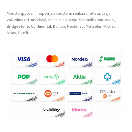
Moottoripyörän, mopon ja skootterin renkaat netistä. Laaja
valikoima eri merkkejä, malleja ja kokoja. Saatavilla mm. Avon,
Bridgestone, Continental, Dunlop, Heidenau, Metzeler, Michelin,
Mitas, Pirelli.