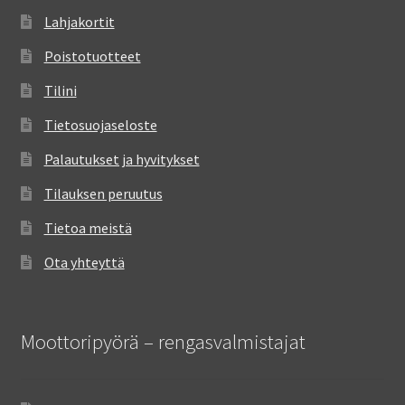
Lahjakortit
Poistotuotteet
Tilini
Tietosuojaseloste
Palautukset ja hyvitykset
Tilauksen peruutus
Tietoa meistä
Ota yhteyttä
Moottoripyörä – rengasvalmistajat