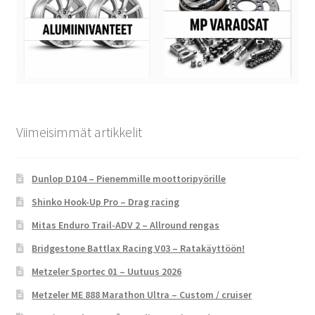
Viimeisimmät artikkelit
Dunlop D104 – Pienemmille moottoripyörille
Shinko Hook-Up Pro – Drag racing
Mitas Enduro Trail-ADV 2 – Allround rengas
Bridgestone Battlax Racing V03 – Ratakäyttöön!
Metzeler Sportec 01 – Uutuus 2026
Metzeler ME 888 Marathon Ultra – Custom / cruiser