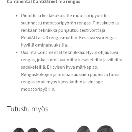
Continental ContiStreet mp rengas
Pienille ja keskikokoisille moottoripyörille
suunnattu moottoripyörän rengas. Pintakuvio ja
renkaan tekniikka pohjautuu testivoittaja
RoadAttack 3 rengasmalliin. Kestävä vyörengas
hyvillä ominaisuuksilla.
Uusinta Continental tekniikkaa. Hyvin ohjautuva
rengas, joka toimii kuumilla kesäkeleillä ja viileillä
sadekeleillä. Erityisen hyvä märkäpito.
Rengaskokojen ja ominaisuuksien puolesta tämä
rengas sopii myös klassikoihin ja vintage
moottoripyöriin.
Tutustu myös