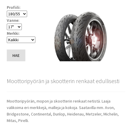
Profiili:
Vanne:
Merkki:
HAE
Moottoripyörän ja skootterin renkaat edullisesti
Moottoripyörän, mopon ja skootterin renkaat netistä. Laaja
valikoima eri merkkejä, malleja ja kokoja. Saatavilla mm. Avon,
Bridgestone, Continental, Dunlop, Heidenau, Metzeler, Michelin,
Mitas, Pirelli.