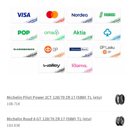
Michelin Pilot Power 2CT 120/70 ZR 17 (58W) TL (etu)
108.71
€
Michelin Road 6 GT 120/70 ZR 17 (58W) TL (etu)
163.83
€