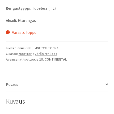
Rengastyyppi:
Tubeless (TL)
Akseli:
Eturengas
Varasto loppu
Tuotetunnus (SKU):
4019238031324
Osasto:
Moottoripyörän renkaat
Avainsanat tuotteelle
18
,
CONTINENTAL
Kuvaus
Kuvaus