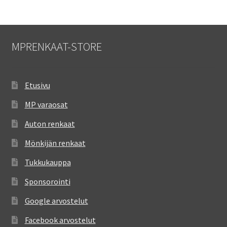
MPRENKAAT-STORE
Etusivu
MP varaosat
Auton renkaat
Mönkijän renkaat
Tukkukauppa
Sponsorointi
Google arvostelut
Facebook arvostelut