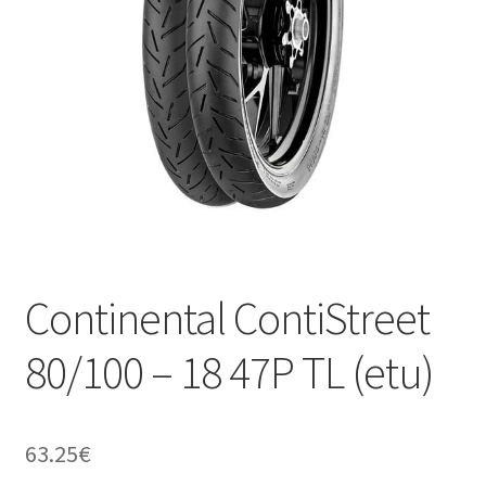
Continental ContiStreet
80/100 – 18 47P TL (etu)
63.25
€