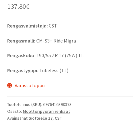
137.80
€
Rengasvalmistaja:
CST
Rengasmalli:
CM-S3+ Ride Migra
Rengaskoko:
190/55 ZR 17 (75W) TL
Rengastyyppi:
Tubeless (TL)
Varasto loppu
Tuotetunnus (SKU):
6976416398373
Osasto:
Moottoripyörän renkaat
Avainsanat tuotteelle
17
,
CST