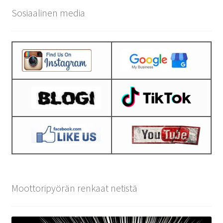
Sosiaalinen media
Moottoripyörän renkaat netistä