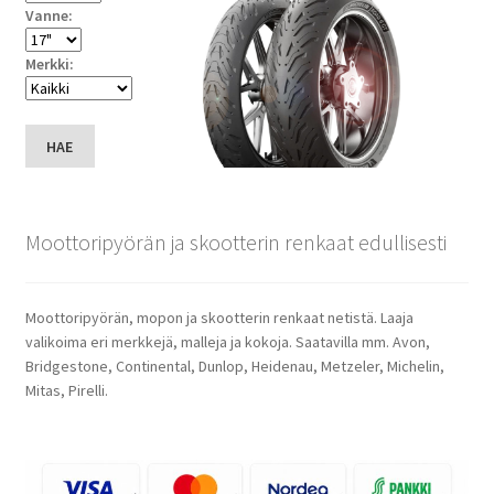
Vanne:
Merkki:
HAE
Moottoripyörän ja skootterin renkaat edullisesti
Moottoripyörän, mopon ja skootterin renkaat netistä. Laaja
valikoima eri merkkejä, malleja ja kokoja. Saatavilla mm. Avon,
Bridgestone, Continental, Dunlop, Heidenau, Metzeler, Michelin,
Mitas, Pirelli.