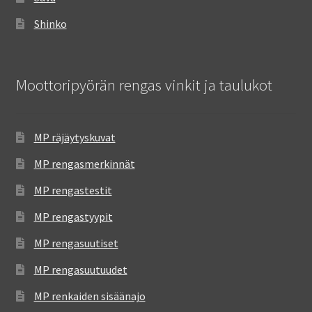
Shinko
Moottoripyörän rengas vinkit ja taulukot
MP räjäytyskuvat
MP rengasmerkinnät
MP rengastestit
MP rengastyypit
MP rengasuutiset
MP rengasuutuudet
MP renkaiden sisäänajo