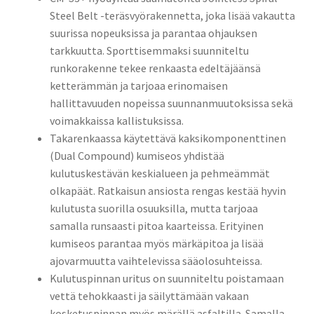
Steel Belt -teräsvyörakennetta, joka lisää vakautta
suurissa nopeuksissa ja parantaa ohjauksen
tarkkuutta. Sporttisemmaksi suunniteltu
runkorakenne tekee renkaasta edeltäjäänsä
ketterämmän ja tarjoaa erinomaisen
hallittavuuden nopeissa suunnanmuutoksissa sekä
voimakkaissa kallistuksissa.
Takarenkaassa käytettävä kaksikomponenttinen
(Dual Compound) kumiseos yhdistää
kulutuskestävän keskialueen ja pehmeämmät
olkapäät. Ratkaisun ansiosta rengas kestää hyvin
kulutusta suorilla osuuksilla, mutta tarjoaa
samalla runsaasti pitoa kaarteissa. Erityinen
kumiseos parantaa myös märkäpitoa ja lisää
ajovarmuutta vaihtelevissa sääolosuhteissa.
Kulutuspinnan uritus on suunniteltu poistamaan
vettä tehokkaasti ja säilyttämään vakaan
kosketuspinnan myös märällä asfaltilla. Samalla