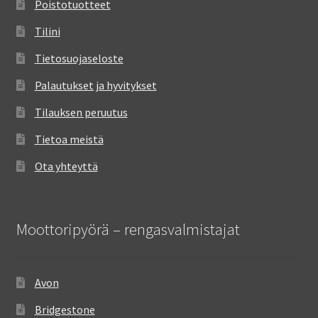
Poistotuotteet
Tilini
Tietosuojaseloste
Palautukset ja hyvitykset
Tilauksen peruutus
Tietoa meistä
Ota yhteyttä
Moottoripyörä – rengasvalmistajat
Avon
Bridgestone