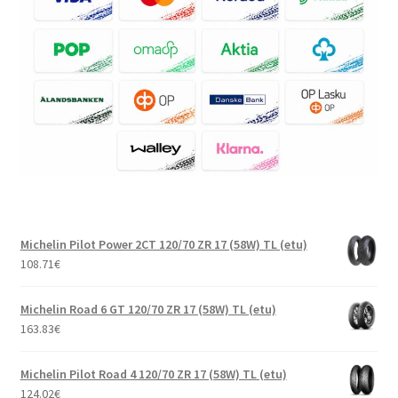
Michelin Pilot Power 2CT 120/70 ZR 17 (58W) TL (etu)
108.71
€
Michelin Road 6 GT 120/70 ZR 17 (58W) TL (etu)
163.83
€
Michelin Pilot Road 4 120/70 ZR 17 (58W) TL (etu)
124.02
€