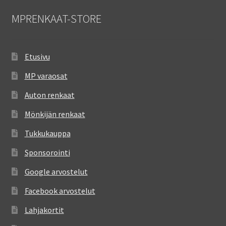
MPRENKAAT-STORE
Etusivu
MP varaosat
Auton renkaat
Mönkijän renkaat
Tukkukauppa
Sponsorointi
Google arvostelut
Facebook arvostelut
Lahjakortit