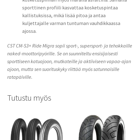
sporttinen profiili kasvattaa kosketuspintaa
kallistuksissa, mikä lisää pitoa ja antaa
kuljettajalle varman tuntuman vauhdikkaassa
ajossa.
CST CM-S3+ Ride Migra sopii sport-, supersport- ja tehokkaille
naked-moottoripyörille. Se on suunniteltu ensisijaisesti
sporttiseen katuajoon, mutkateille ja aktiiviseen vapaa-ajan
ajoon, mutta sen suorituskyky riittää myös satunnaisille
ratapäiville.
Tutustu myös