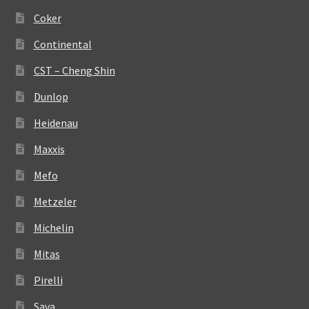
Coker
Continental
CST – Cheng Shin
Dunlop
Heidenau
Maxxis
Mefo
Metzeler
Michelin
Mitas
Pirelli
Sava