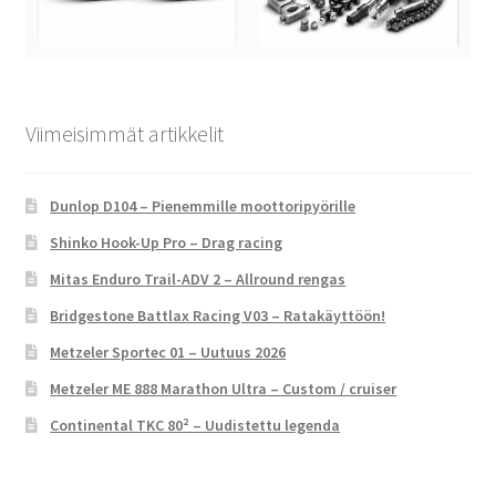
Viimeisimmät artikkelit
Dunlop D104 – Pienemmille moottoripyörille
Shinko Hook-Up Pro – Drag racing
Mitas Enduro Trail-ADV 2 – Allround rengas
Bridgestone Battlax Racing V03 – Ratakäyttöön!
Metzeler Sportec 01 – Uutuus 2026
Metzeler ME 888 Marathon Ultra – Custom / cruiser
Continental TKC 80² – Uudistettu legenda