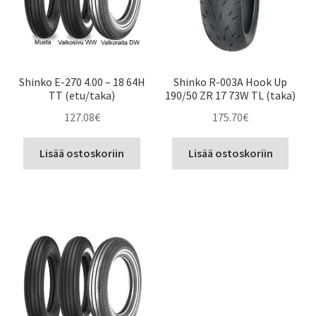
Shinko E-270 4.00 – 18 64H
Shinko R-003A Hook Up
TT (etu/taka)
190/50 ZR 17 73W TL (taka)
127.08
€
175.70
€
Lisää ostoskoriin
Lisää ostoskoriin