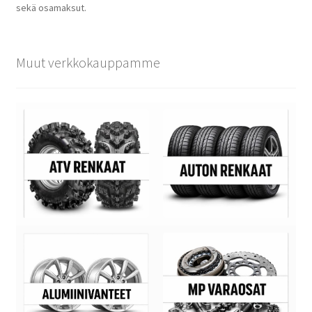
sekä osamaksut.
Muut verkkokauppamme