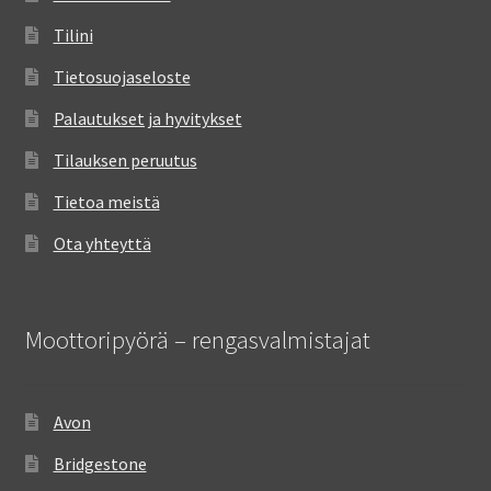
Tilini
Tietosuojaseloste
Palautukset ja hyvitykset
Tilauksen peruutus
Tietoa meistä
Ota yhteyttä
Moottoripyörä – rengasvalmistajat
Avon
Bridgestone