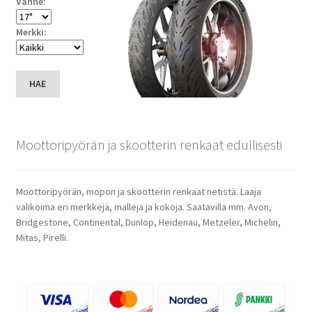
Vanne:
Merkki:
HAE
Moottoripyörän ja skootterin renkaat edullisesti
Moottoripyörän, mopon ja skootterin renkaat netistä. Laaja
valikoima eri merkkejä, malleja ja kokoja. Saatavilla mm. Avon,
Bridgestone, Continental, Dunlop, Heidenau, Metzeler, Michelin,
Mitas, Pirelli.