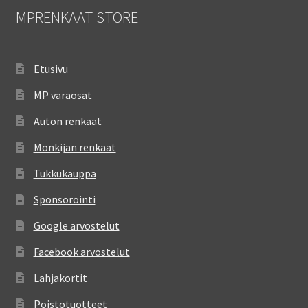
MPRENKAAT-STORE
Etusivu
MP varaosat
Auton renkaat
Mönkijän renkaat
Tukkukauppa
Sponsorointi
Google arvostelut
Facebook arvostelut
Lahjakortit
Poistotuotteet