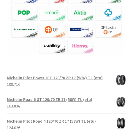
Michelin Pilot Power 2CT 120/70 ZR 17 (58W) TL (etu)
108.71
€
Michelin Road 6 GT 120/70 ZR 17 (58W) TL (etu)
163.83
€
Michelin Pilot Road 4 120/70 ZR 17 (58W) TL (etu)
124.02
€