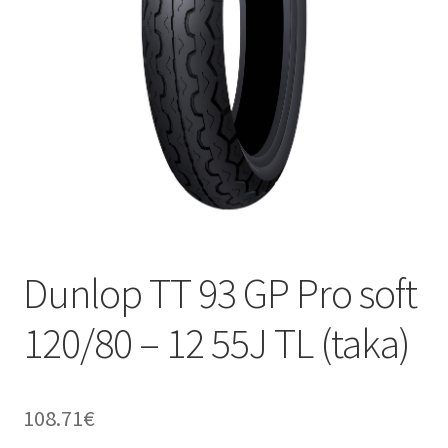
Dunlop TT 93 GP Pro soft
120/80 – 12 55J TL (taka)
108.71
€