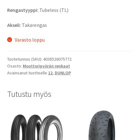
Rengastyyppi:
Tubeless (TL)
Akseli:
Takarengas
Varasto loppu
Tuotetunnus (SKU):
4038526075772
Osasto:
Moottoripyörän renkaat
Avainsanat tuotteelle
12
,
DUNLOP
Tutustu myös