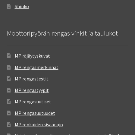
Shinko
Moottoripyörän rengas vinkit ja taulukot
MP räjäytyskuvat
MP rengasmerkinnät
MP rengastestit
MP rengastyypit
MP rengasuutiset
MP rengasuutuudet
MP renkaiden sisäänajo