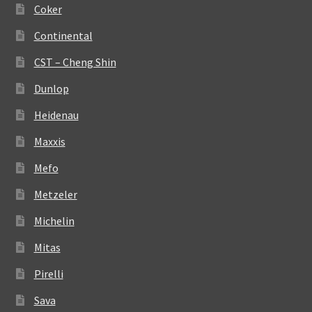
Coker
Continental
CST – Cheng Shin
Dunlop
Heidenau
Maxxis
Mefo
Metzeler
Michelin
Mitas
Pirelli
Sava