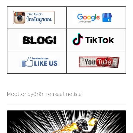
Moottoripyörän renkaat netistä