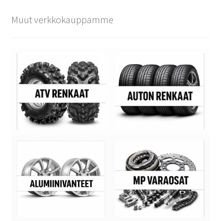
Muut verkkokauppamme