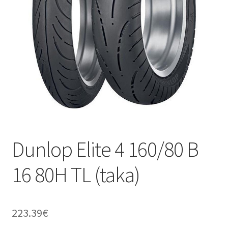
Dunlop Elite 4 160/80 B
16 80H TL (taka)
223.39
€