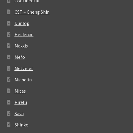
Continental
CST – Cheng Shin
Dunlop
Heidenau
Maxxis
Mefo
Metzeler
Michelin
Mitas
Pirelli
Sava
Shinko