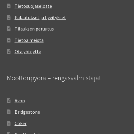
Tietosuojaseloste
Palautukset ja hyvitykset
Tilauksen peruutus
Tietoa meistä
Ota yhteyttä
Moottoripyörä – rengasvalmistajat
Avon
Bridgestone
Coker