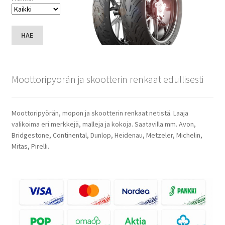
HAE
Moottoripyörän ja skootterin renkaat edullisesti
Moottoripyörän, mopon ja skootterin renkaat netistä. Laaja
valikoima eri merkkejä, malleja ja kokoja. Saatavilla mm. Avon,
Bridgestone, Continental, Dunlop, Heidenau, Metzeler, Michelin,
Mitas, Pirelli.