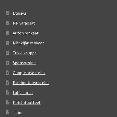
Etusivu
MP varaosat
Auton renkaat
Mönkijän renkaat
Tukkukauppa
Sponsorointi
Google arvostelut
Facebook arvostelut
Lahjakortit
Poistotuotteet
Tilini