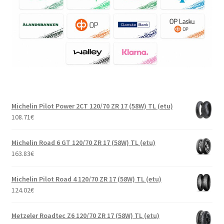
Michelin Pilot Power 2CT 120/70 ZR 17 (58W) TL (etu)
108.71
€
Michelin Road 6 GT 120/70 ZR 17 (58W) TL (etu)
163.83
€
Michelin Pilot Road 4 120/70 ZR 17 (58W) TL (etu)
124.02
€
Metzeler Roadtec Z6 120/70 ZR 17 (58W) TL (etu)