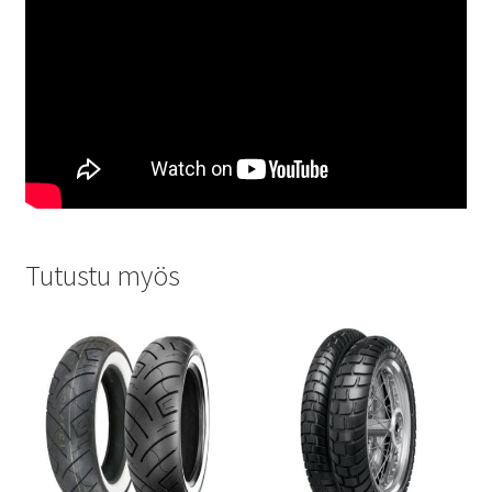
Tutustu myös