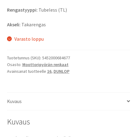
Rengastyyppi:
Tubeless (TL)
Akseli:
Takarengas
Varasto loppu
Tuotetunnus (SKU):
5452000684677
Osasto:
Moottoripyörän renkaat
Avainsanat tuotteelle
16
,
DUNLOP
Kuvaus
Kuvaus