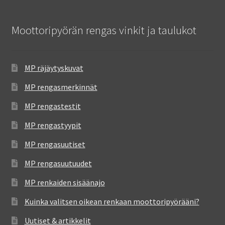
Moottoripyörän rengas vinkit ja taulukot
MP räjäytyskuvat
MP rengasmerkinnät
MP rengastestit
MP rengastyypit
MP rengasuutiset
MP rengasuutuudet
MP renkaiden sisäänajo
Kuinka valitsen oikean renkaan moottoripyörääni?
Uutiset & artikkelit