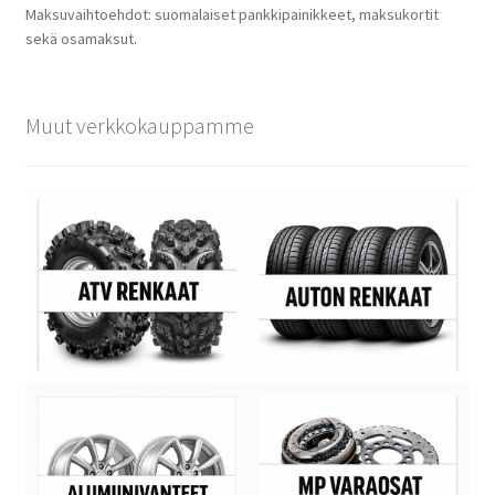
Maksuvaihtoehdot: suomalaiset pankkipainikkeet, maksukortit
sekä osamaksut.
Muut verkkokauppamme