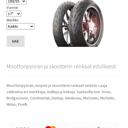
Vanne:
Merkki:
HAE
Moottoripyörän ja skootterin renkaat edullisesti
Moottoripyörän, mopon ja skootterin renkaat netistä. Laaja
valikoima eri merkkejä, malleja ja kokoja. Saatavilla mm. Avon,
Bridgestone, Continental, Dunlop, Heidenau, Metzeler, Michelin,
Mitas, Pirelli.