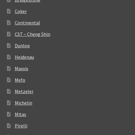
Coker
Continental
CST – Cheng Shin
Dunlop
Heidenau
Maxxis
Mefo
Metzeler
Michelin
Mitas
Pirelli