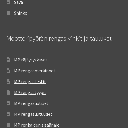
Sava
Shinko
Moottoripyörän rengas vinkit ja taulukot
MP räjäytyskuvat
MP rengasmerkinnät
MP rengastestit
MP rengastyypit
MP rengasuutiset
MP rengasuutuudet
MP renkaiden sisäänajo