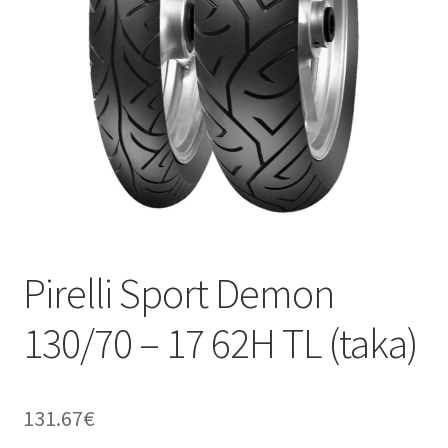
Pirelli Sport Demon
130/70 – 17 62H TL (taka)
131.67
€