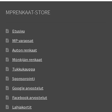
MPRENKAAT-STORE
Etusivu
MP varaosat
Auton renkaat
Mönkijän renkaat
Tukkukauppa
Sponsorointi
Google arvostelut
Facebook arvostelut
Lahjakortit