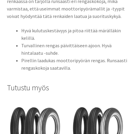
renkaassa on tarjolla runsaasti eri rengaskokoja, mikä
varmistaa, että useimmat moottoripyörämallit ja -tyypit
voivat hyödyntää tätä renkaiden laatua ja suorituskykyä.
Hyvä kulutuskestävyys ja pitoa riittää märälläkin
kelillä.
Turvallinen rengas päivittäiseen ajoon. Hyvä
hintalaatu -suhde.
Pirellin laadukas moottoripyörän rengas. Runsaasti
rengaskokoja saatavilla.
Tutustu myös