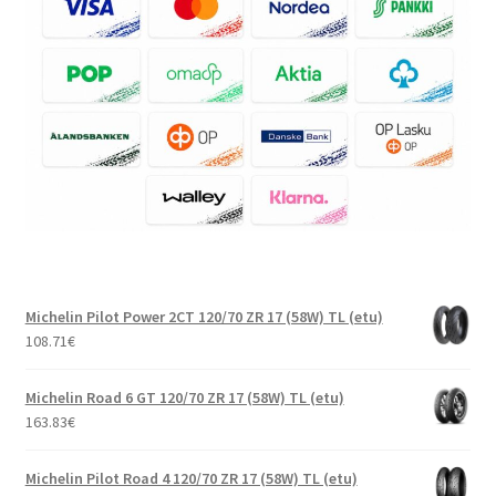
Michelin Pilot Power 2CT 120/70 ZR 17 (58W) TL (etu)
108.71
€
Michelin Road 6 GT 120/70 ZR 17 (58W) TL (etu)
163.83
€
Michelin Pilot Road 4 120/70 ZR 17 (58W) TL (etu)