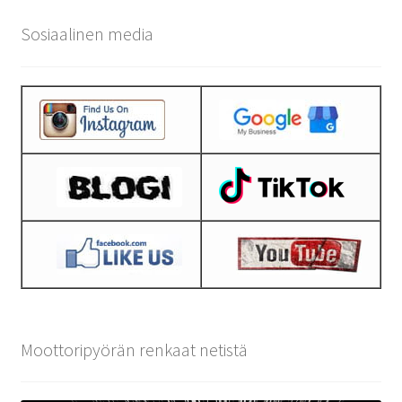
Sosiaalinen media
Moottoripyörän renkaat netistä