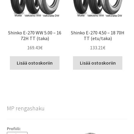
Shinko E-270 WW 5.00 – 16
Shinko E-270 4.50 – 18 70H
72H TT (taka)
TT (etu/taka)
169.43
€
133.21
€
Lisää ostoskoriin
Lisää ostoskoriin
MP rengashaku
Profiili: