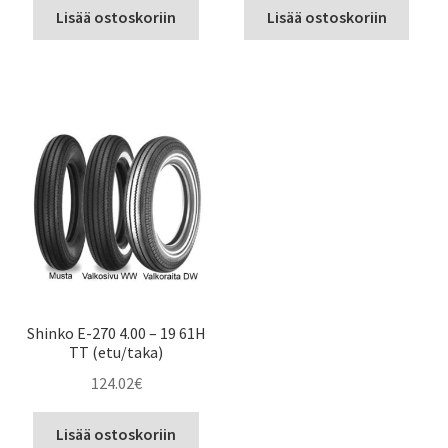
Lisää ostoskoriin
Lisää ostoskoriin
Shinko E-270 4.00 – 19 61H
TT (etu/taka)
124.02
€
Lisää ostoskoriin