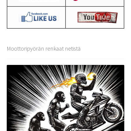
Moottoripyörän renkaat netistä