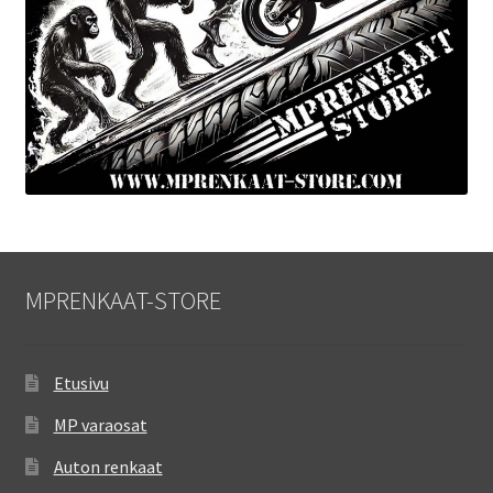
MPRENKAAT-STORE
Etusivu
MP varaosat
Auton renkaat