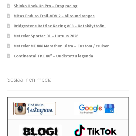
Shinko Hook-Up Pro – Drag racing
Mitas Enduro Trail-ADV 2 – Allround rengas
Bridgestone Battlax Racing V03 – Ratakäyttöön!
Metzeler Sportec 01 – Uutuus 2026
Metzeler ME 888 Marathon Ultra – Custom / cruiser
Continental TKC 80² – Uudistettu legenda
Sosiaalinen media