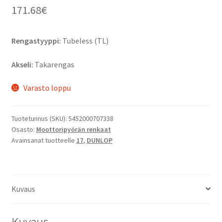
171.68
€
Rengastyyppi:
Tubeless (TL)
Akseli:
Takarengas
Varasto loppu
Tuotetunnus (SKU):
5452000707338
Osasto:
Moottoripyörän renkaat
Avainsanat tuotteelle
17
,
DUNLOP
Kuvaus