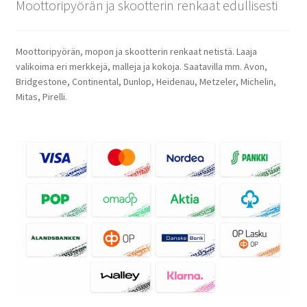
Moottoripyörän ja skootterin renkaat edullisesti
Moottoripyörän, mopon ja skootterin renkaat netistä. Laaja
valikoima eri merkkejä, malleja ja kokoja. Saatavilla mm. Avon,
Bridgestone, Continental, Dunlop, Heidenau, Metzeler, Michelin,
Mitas, Pirelli.