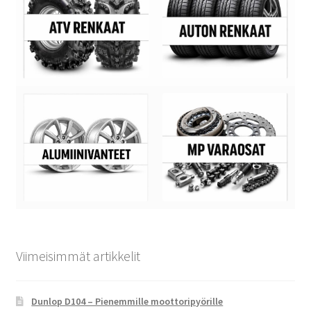
Viimeisimmät artikkelit
Dunlop D104 – Pienemmille moottoripyörille