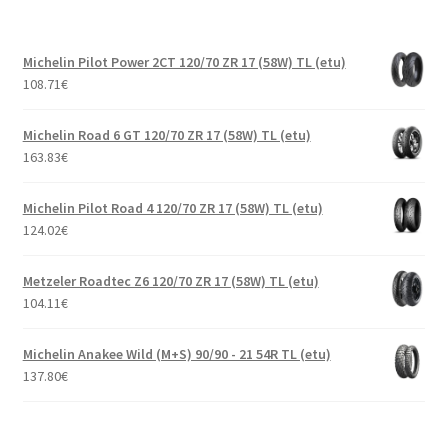
Michelin Pilot Power 2CT 120/70 ZR 17 (58W) TL (etu)
108.71
€
Michelin Road 6 GT 120/70 ZR 17 (58W) TL (etu)
163.83
€
Michelin Pilot Road 4 120/70 ZR 17 (58W) TL (etu)
124.02
€
Metzeler Roadtec Z6 120/70 ZR 17 (58W) TL (etu)
104.11
€
Michelin Anakee Wild (M+S) 90/90 - 21 54R TL (etu)
137.80
€