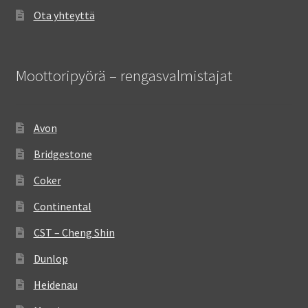
Ota yhteyttä
Moottoripyörä – rengasvalmistajat
Avon
Bridgestone
Coker
Continental
CST – Cheng Shin
Dunlop
Heidenau