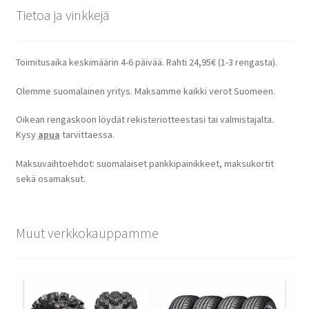
Tietoa ja vinkkejä
Toimitusaika keskimäärin 4-6 päivää. Rahti 24,95€ (1-3 rengasta).
Olemme suomalainen yritys. Maksamme kaikki verot Suomeen.
Oikean rengaskoon löydät rekisteriotteestasi tai valmistajalta.
Kysy
apua
tarvittaessa.
Maksuvaihtoehdot: suomalaiset pankkipainikkeet, maksukortit
sekä osamaksut.
Muut verkkokauppamme