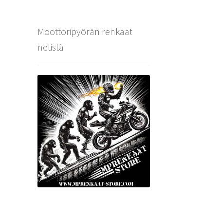
Moottoripyörän renkaat
netistä