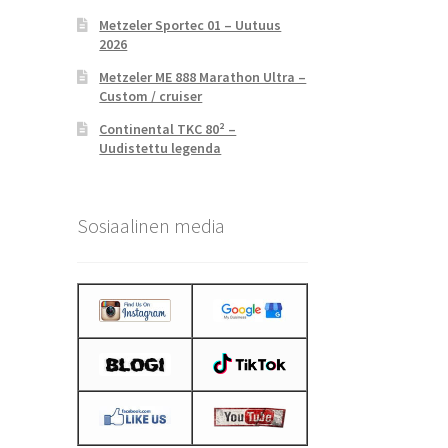
Metzeler Sportec 01 – Uutuus
2026
Metzeler ME 888 Marathon Ultra –
Custom / cruiser
Continental TKC 80² –
Uudistettu legenda
Sosiaalinen media