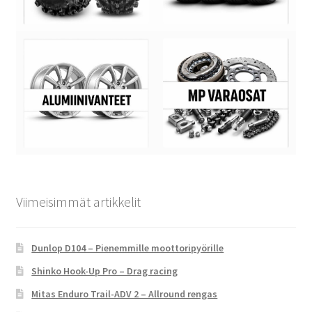
Viimeisimmät artikkelit
Dunlop D104 – Pienemmille moottoripyörille
Shinko Hook-Up Pro – Drag racing
Mitas Enduro Trail-ADV 2 – Allround rengas