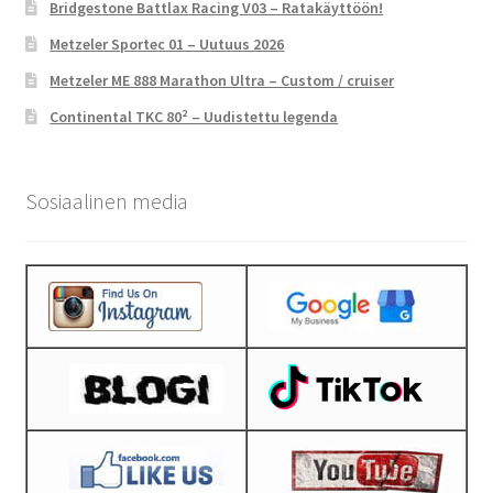
Bridgestone Battlax Racing V03 – Ratakäyttöön!
Metzeler Sportec 01 – Uutuus 2026
Metzeler ME 888 Marathon Ultra – Custom / cruiser
Continental TKC 80² – Uudistettu legenda
Sosiaalinen media