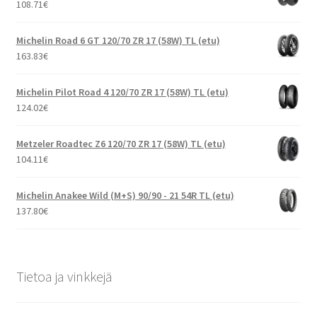
108.71
€
Michelin Road 6 GT 120/70 ZR 17 (58W) TL (etu)
163.83
€
Michelin Pilot Road 4 120/70 ZR 17 (58W) TL (etu)
124.02
€
Metzeler Roadtec Z6 120/70 ZR 17 (58W) TL (etu)
104.11
€
Michelin Anakee Wild (M+S) 90/90 - 21 54R TL (etu)
137.80
€
Tietoa ja vinkkejä