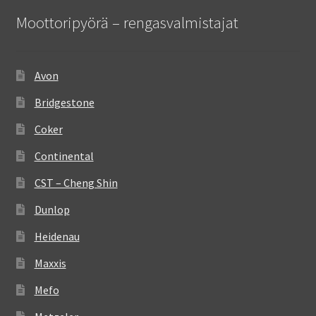
Moottoripyörä – rengasvalmistajat
Avon
Bridgestone
Coker
Continental
CST – Cheng Shin
Dunlop
Heidenau
Maxxis
Mefo