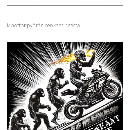
Moottoripyörän renkaat netistä