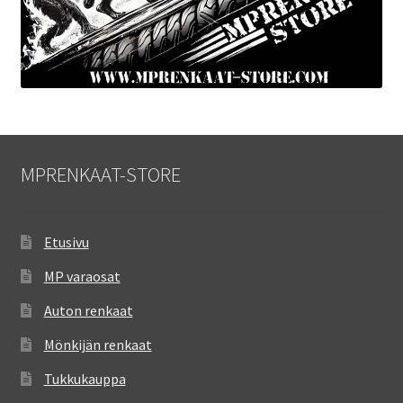
MPRENKAAT-STORE
Etusivu
MP varaosat
Auton renkaat
Mönkijän renkaat
Tukkukauppa