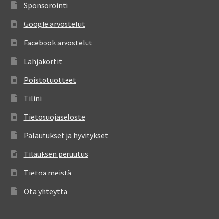
Sponsorointi
Google arvostelut
Facebook arvostelut
Lahjakortit
Poistotuotteet
Tilini
Tietosuojaseloste
Palautukset ja hyvitykset
Tilauksen peruutus
Tietoa meistä
Ota yhteyttä