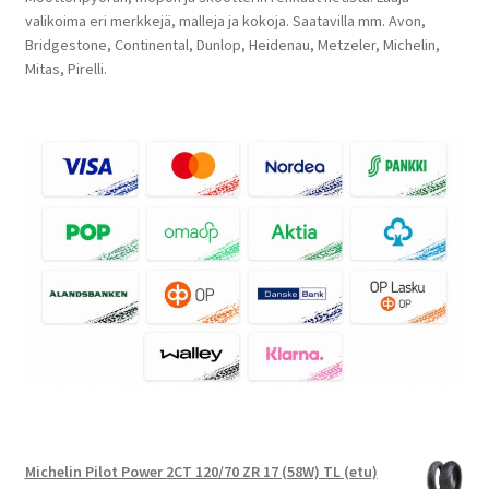
valikoima eri merkkejä, malleja ja kokoja. Saatavilla mm. Avon,
Bridgestone, Continental, Dunlop, Heidenau, Metzeler, Michelin,
Mitas, Pirelli.
Michelin Pilot Power 2CT 120/70 ZR 17 (58W) TL (etu)