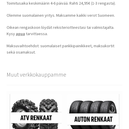
Toimitusaika keskimäärin 4-6 päivää. Rahti 24,95€ (1-3 rengasta).
Olemme suomalainen yritys. Maksamme kaikki verot Suomeen.
Oikean rengaskoon löydät rekisteriotteestasi tai valmistajalta.
Kysy
apua
tarvittaessa.
Maksuvaihtoehdot: suomalaiset pankkipainikkeet, maksukortit
sekä osamaksut.
Muut verkkokauppamme