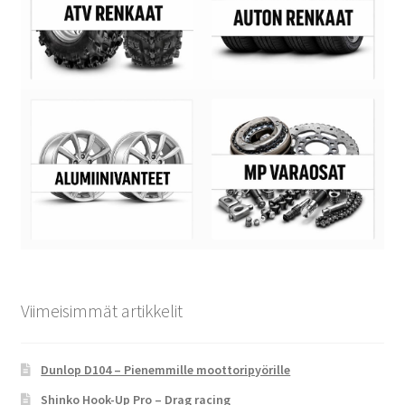
Viimeisimmät artikkelit
Dunlop D104 – Pienemmille moottoripyörille
Shinko Hook-Up Pro – Drag racing