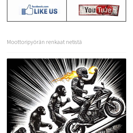
Moottoripyörän renkaat netistä