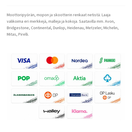
Moottoripyörän, mopon ja skootterin renkaat netistä. Laaja
valikoima eri merkkejä, malleja ja kokoja. Saatavilla mm. Avon,
Bridgestone, Continental, Dunlop, Heidenau, Metzeler, Michelin,
Mitas, Pirelli.