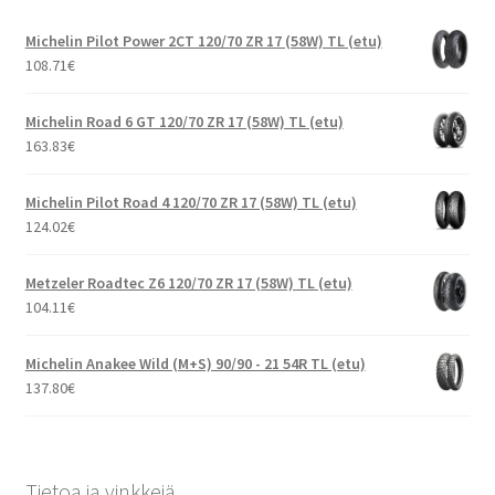
Michelin Pilot Power 2CT 120/70 ZR 17 (58W) TL (etu)
108.71
€
Michelin Road 6 GT 120/70 ZR 17 (58W) TL (etu)
163.83
€
Michelin Pilot Road 4 120/70 ZR 17 (58W) TL (etu)
124.02
€
Metzeler Roadtec Z6 120/70 ZR 17 (58W) TL (etu)
104.11
€
Michelin Anakee Wild (M+S) 90/90 - 21 54R TL (etu)
137.80
€
Tietoa ja vinkkejä