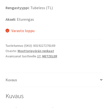
Rengastyyppi:
Tubeless (TL)
Akseli:
Eturengas
Varasto loppu
Tuotetunnus (SKU):
8019227276169
Osasto:
Moottoripyörän renkaat
Avainsanat tuotteelle
17
,
METZELER
Kuvaus
Kuvaus