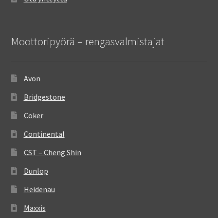
Moottoripyörä – rengasvalmistajat
Avon
Bridgestone
Coker
Continental
CST – Cheng Shin
Dunlop
Heidenau
Maxxis