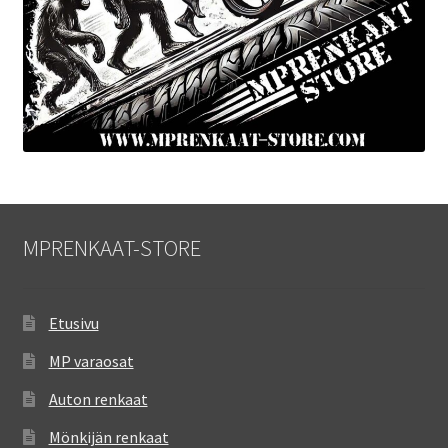
MPRENKAAT-STORE
Etusivu
MP varaosat
Auton renkaat
Mönkijän renkaat