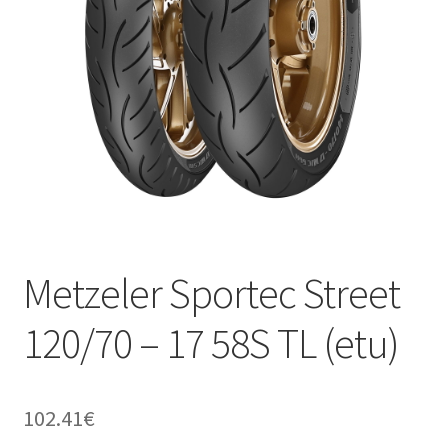
Metzeler Sportec Street
120/70 – 17 58S TL (etu)
102.41
€