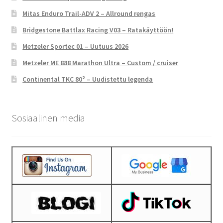
Mitas Enduro Trail-ADV 2 – Allround rengas
Bridgestone Battlax Racing V03 – Ratakäyttöön!
Metzeler Sportec 01 – Uutuus 2026
Metzeler ME 888 Marathon Ultra – Custom / cruiser
Continental TKC 80² – Uudistettu legenda
Sosiaalinen media