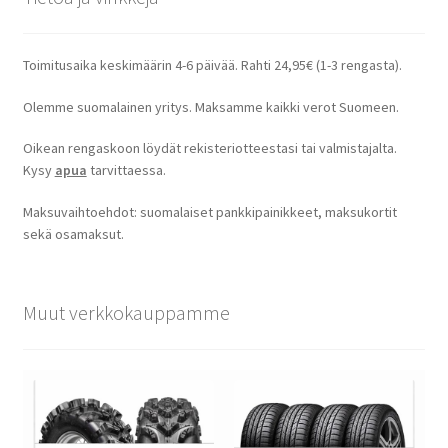
Toimitusaika keskimäärin 4-6 päivää. Rahti 24,95€ (1-3 rengasta).
Olemme suomalainen yritys. Maksamme kaikki verot Suomeen.
Oikean rengaskoon löydät rekisteriotteestasi tai valmistajalta.
Kysy
apua
tarvittaessa.
Maksuvaihtoehdot: suomalaiset pankkipainikkeet, maksukortit
sekä osamaksut.
Muut verkkokauppamme