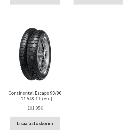
Continental Escape 90/90
– 21 54S TT (etu)
101.05
€
Lisää ostoskoriin