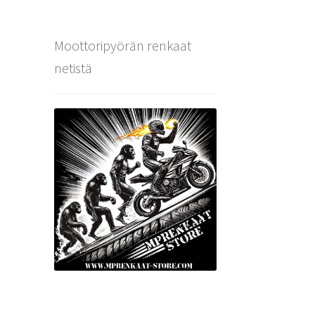
Moottoripyörän renkaat
netistä