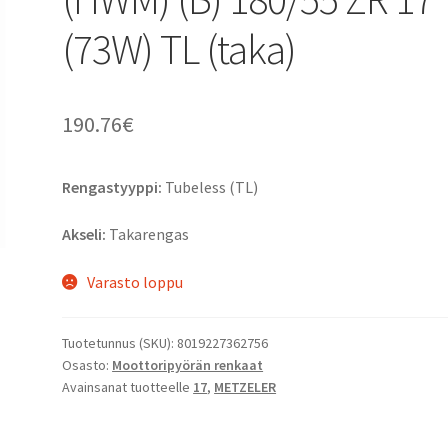
(73W) TL (taka)
190.76
€
Rengastyyppi:
Tubeless (TL)
Akseli:
Takarengas
Varasto loppu
Tuotetunnus (SKU):
8019227362756
Osasto:
Moottoripyörän renkaat
Avainsanat tuotteelle
17
,
METZELER