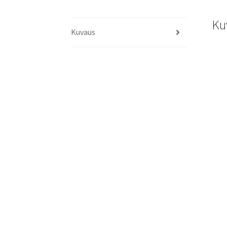
Ku
Kuvaus