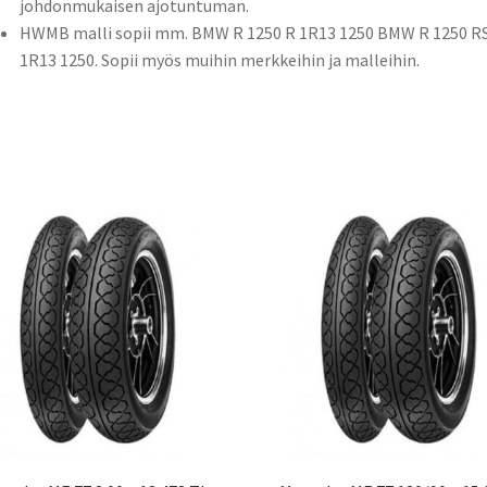
johdonmukaisen ajotuntuman.
HWMB malli sopii mm. BMW R 1250 R 1R13 1250
BMW R 1250 R
1R13 1250. Sopii myös muihin merkkeihin ja malleihin.