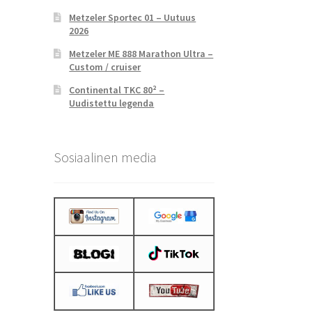
Metzeler Sportec 01 – Uutuus
2026
Metzeler ME 888 Marathon Ultra –
Custom / cruiser
Continental TKC 80² –
Uudistettu legenda
Sosiaalinen media