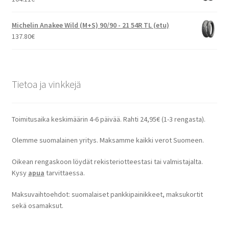
Michelin Anakee Wild (M+S) 90/90 - 21 54R TL (etu)
137.80
€
Tietoa ja vinkkejä
Toimitusaika keskimäärin 4-6 päivää. Rahti 24,95€ (1-3 rengasta).
Olemme suomalainen yritys. Maksamme kaikki verot Suomeen.
Oikean rengaskoon löydät rekisteriotteestasi tai valmistajalta.
Kysy
apua
tarvittaessa.
Maksuvaihtoehdot: suomalaiset pankkipainikkeet, maksukortit
sekä osamaksut.