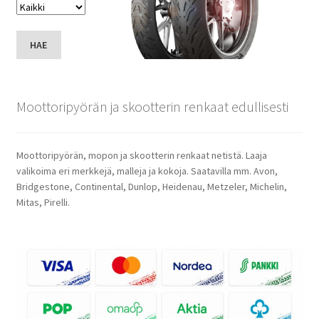
HAE
Moottoripyörän ja skootterin renkaat edullisesti
Moottoripyörän, mopon ja skootterin renkaat netistä. Laaja
valikoima eri merkkejä, malleja ja kokoja. Saatavilla mm. Avon,
Bridgestone, Continental, Dunlop, Heidenau, Metzeler, Michelin,
Mitas, Pirelli.