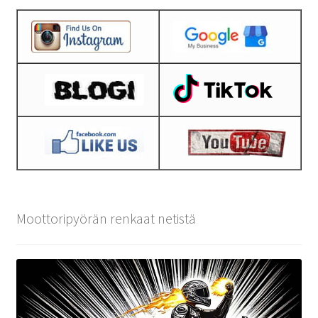
Moottoripyörän renkaat netistä