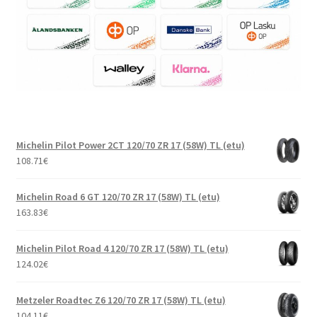
Michelin Pilot Power 2CT 120/70 ZR 17 (58W) TL (etu)
108.71
€
Michelin Road 6 GT 120/70 ZR 17 (58W) TL (etu)
163.83
€
Michelin Pilot Road 4 120/70 ZR 17 (58W) TL (etu)
124.02
€
Metzeler Roadtec Z6 120/70 ZR 17 (58W) TL (etu)
104.11
€