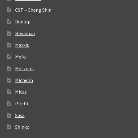
CST – Cheng Shin
Dunlop
Heidenau
Maxxis
Mefo
Metzeler
Michelin
Mitas
Pirelli
Sava
Shinko