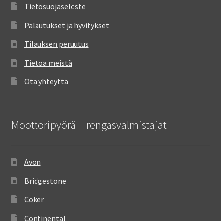
Tietosuojaseloste
Palautukset ja hyvitykset
Tilauksen peruutus
Tietoa meistä
Ota yhteyttä
Moottoripyörä – rengasvalmistajat
Avon
Bridgestone
Coker
Continental