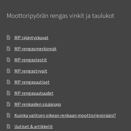
Moottoripyörän rengas vinkit ja taulukot
MP räjäytyskuvat
MP rengasmerkinnät
MP rengastestit
MP rengastyypit
MP rengasuutiset
MP rengasuutuudet
MP renkaiden sisäänajo
Kuinka valitsen oikean renkaan moottoripyörääni?
Uutiset & artikkelit