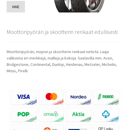
HAE
Moottoripyörän ja skootterin renkaat edullisesti
Moottoripyörän, mopon ja skootterin renkaat netistä. Laaja
valikoima eri merkkejä, malleja ja kokoja. Saatavilla mm. Avon,
Bridgestone, Continental, Dunlop, Heidenau, Metzeler, Michelin,
Mitas, Pirelli.