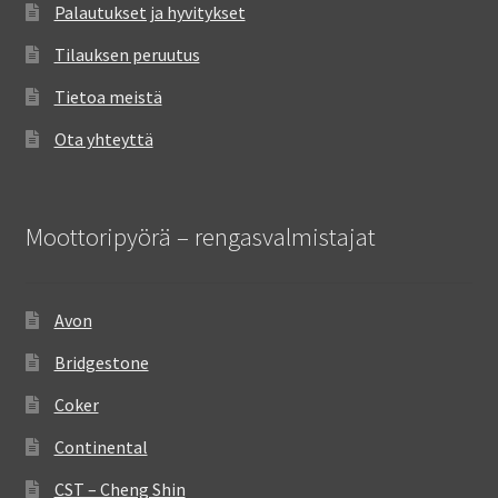
Palautukset ja hyvitykset
Tilauksen peruutus
Tietoa meistä
Ota yhteyttä
Moottoripyörä – rengasvalmistajat
Avon
Bridgestone
Coker
Continental
CST – Cheng Shin