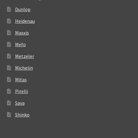
Dunlop
Heidenau
Maxxis
Mefo
Metzeler
Michelin
Mitas
Pirelli
Sava
Shinko