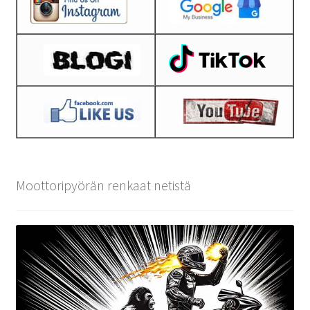
Moottoripyörän renkaat netistä