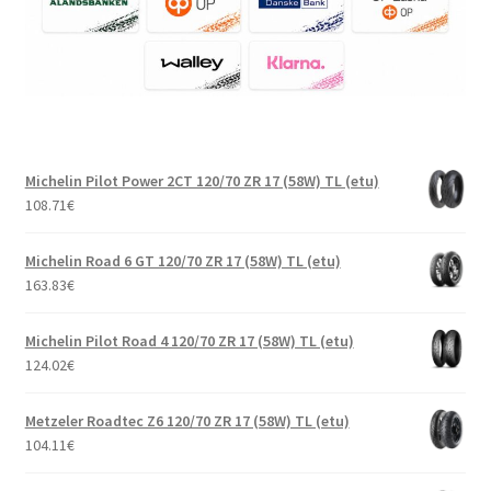
Michelin Pilot Power 2CT 120/70 ZR 17 (58W) TL (etu)
108.71
€
Michelin Road 6 GT 120/70 ZR 17 (58W) TL (etu)
163.83
€
Michelin Pilot Road 4 120/70 ZR 17 (58W) TL (etu)
124.02
€
Metzeler Roadtec Z6 120/70 ZR 17 (58W) TL (etu)
104.11
€