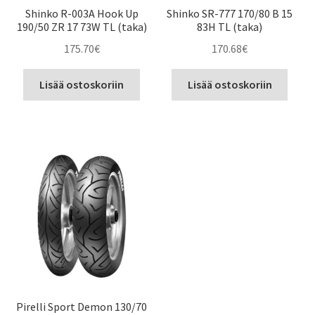
Shinko R-003A Hook Up
Shinko SR-777 170/80 B 15
190/50 ZR 17 73W TL (taka)
83H TL (taka)
175.70
€
170.68
€
Lisää ostoskoriin
Lisää ostoskoriin
Pirelli Sport Demon 130/70