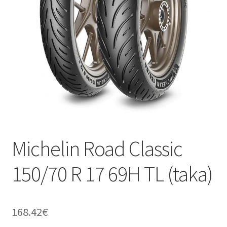
Michelin Road Classic
150/70 R 17 69H TL (taka)
168.42
€