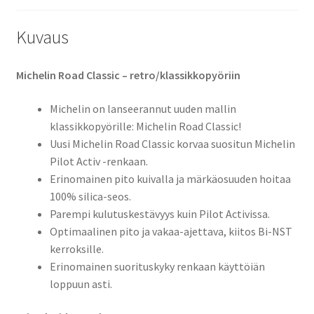
Kuvaus
Michelin Road Classic – retro/klassikkopyöriin
Michelin on lanseerannut uuden mallin
klassikkopyörille: Michelin Road Classic!
Uusi Michelin Road Classic korvaa suositun Michelin
Pilot Activ -renkaan.
Erinomainen pito kuivalla ja märkäosuuden hoitaa
100% silica-seos.
Parempi kulutuskestävyys kuin Pilot Activissa.
Optimaalinen pito ja vakaa-ajettava, kiitos Bi-NST
kerroksille.
Erinomainen suorituskyky renkaan käyttöiän
loppuun asti.