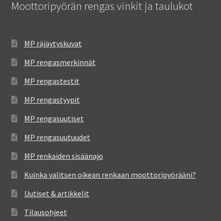
Moottoripyörän rengas vinkit ja taulukot
MP räjäytyskuvat
MP rengasmerkinnät
MP rengastestit
MP rengastyypit
MP rengasuutiset
MP rengasuutuudet
MP renkaiden sisäänajo
Kuinka valitsen oikean renkaan moottoripyörääni?
Uutiset & artikkelit
Tilausohjeet