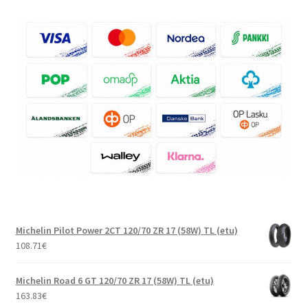
Michelin Pilot Power 2CT 120/70 ZR 17 (58W) TL (etu)
108.71
€
Michelin Road 6 GT 120/70 ZR 17 (58W) TL (etu)
163.83
€