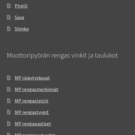
Pirelli
Sava
Shinko
Moottoripyörän rengas vinkit ja taulukot
MP räjäytyskuvat
MP rengasmerkinnät
MP rengastestit
MP rengastyypit
MP rengasuutiset