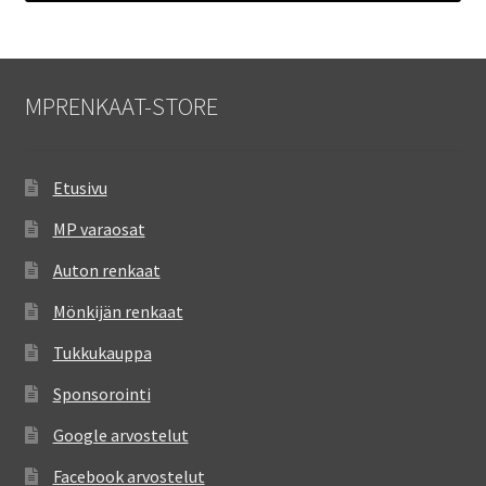
MPRENKAAT-STORE
Etusivu
MP varaosat
Auton renkaat
Mönkijän renkaat
Tukkukauppa
Sponsorointi
Google arvostelut
Facebook arvostelut