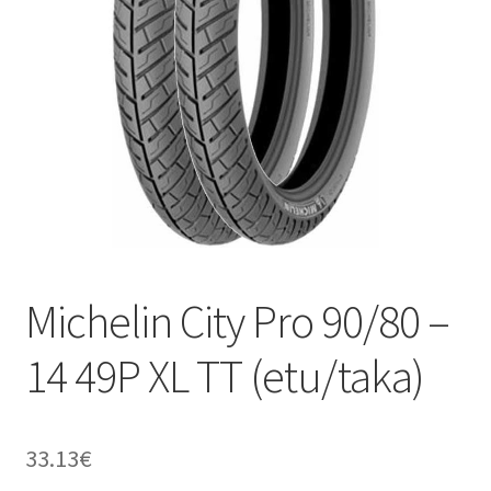
Michelin City Pro 90/80 –
14 49P XL TT (etu/taka)
33.13
€