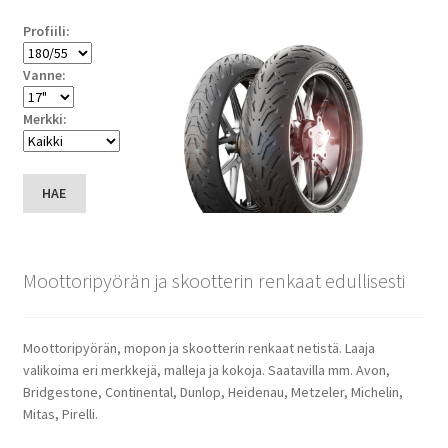
Profiili:
Vanne:
Merkki:
HAE
Moottoripyörän ja skootterin renkaat edullisesti
Moottoripyörän, mopon ja skootterin renkaat netistä. Laaja
valikoima eri merkkejä, malleja ja kokoja. Saatavilla mm. Avon,
Bridgestone, Continental, Dunlop, Heidenau, Metzeler, Michelin,
Mitas, Pirelli.