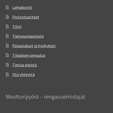
Lahjakortit
Poistotuotteet
Tilini
Tietosuojaseloste
Palautukset ja hyvitykset
Tilauksen peruutus
Tietoa meistä
Ota yhteyttä
Moottoripyörä – rengasvalmistajat