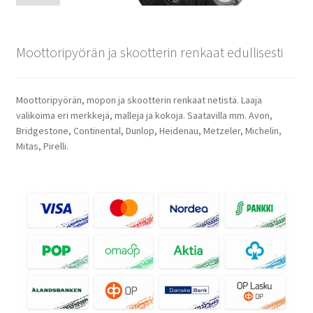
Moottoripyörän ja skootterin renkaat edullisesti
Moottoripyörän, mopon ja skootterin renkaat netistä. Laaja
valikoima eri merkkejä, malleja ja kokoja. Saatavilla mm. Avon,
Bridgestone, Continental, Dunlop, Heidenau, Metzeler, Michelin,
Mitas, Pirelli.