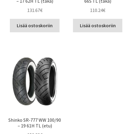
– 17 62H TL (taka)
66S TL (taka)
131.67
€
110.24
€
Lisää ostoskoriin
Lisää ostoskoriin
Shinko SR-777 WW 100/90
– 19 61H TL (etu)