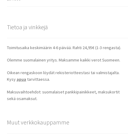
Tietoa ja vinkkejä
Toimitusaika keskimäärin 4-6 päivää. Rahti 24,95€ (1-3 rengasta).
Olemme suomalainen yritys. Maksamme kaikki verot Suomeen.
Oikean rengaskoon löydät rekisteriotteestasi tai valmistajalta.
Kysy
apua
tarvittaessa.
Maksuvaihtoehdot: suomalaiset pankkipainikkeet, maksukortit
sekä osamaksut.
Muut verkkokauppamme