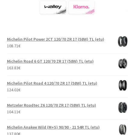
Michelin Pilot Power 2CT 120/70 ZR 17 (58W) TL (etu)
108.71
€
Michelin Road 6 GT 120/70 ZR 17 (58W) TL (etu)
163.83
€
Michelin Pilot Road 4 120/70 ZR 17 (58W) TL (etu)
124.02
€
Metzeler Roadtec Z6 120/70 ZR 17 (58W) TL (etu)
104.11
€
Michelin Anakee Wild (M+S) 90/90 - 21 54R TL (etu)
137.80
€