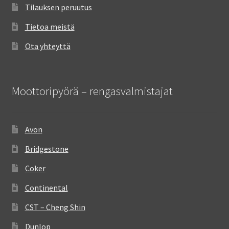
Tilauksen peruutus
Tietoa meistä
Ota yhteyttä
Moottoripyörä – rengasvalmistajat
Avon
Bridgestone
Coker
Continental
CST – Cheng Shin
Dunlop