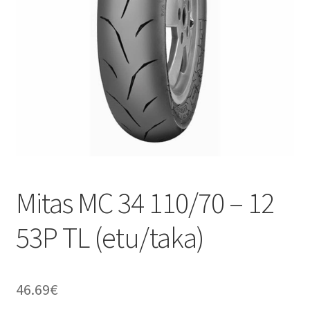
Mitas MC 34 110/70 – 12
53P TL (etu/taka)
46.69
€