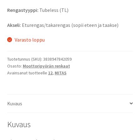
Rengastyyppi:
Tubeless (TL)
Akseli:
Eturengas/takarengas (sopii eteen ja taakse)
Varasto loppu
Tuotetunnus (SKU):
3838947842059
Osasto:
Moottoripyörän renkaat
Avainsanat tuotteelle
12
,
MITAS
Kuvaus
Kuvaus