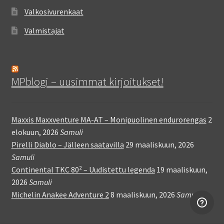
Valkosivurenkaat
Valmistajat
MPblogi – uusimmat kirjoitukset!
Maxxis Maxxventure MA-AT – Monipuolinen endurorengas
2
elokuun, 2026
Samuli
Pirelli Diablo – Jälleen saatavilla
29 maaliskuun, 2026
Samuli
Continental TKC 80² – Uudistettu legenda
19 maaliskuun,
2026
Samuli
Michelin Anakee Adventure 2
8 maaliskuun, 2026
Samuli