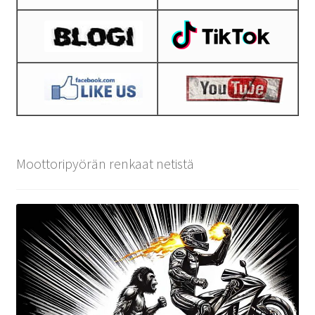
Moottoripyörän renkaat netistä