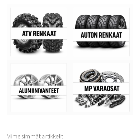
Viimeisimmät artikkelit