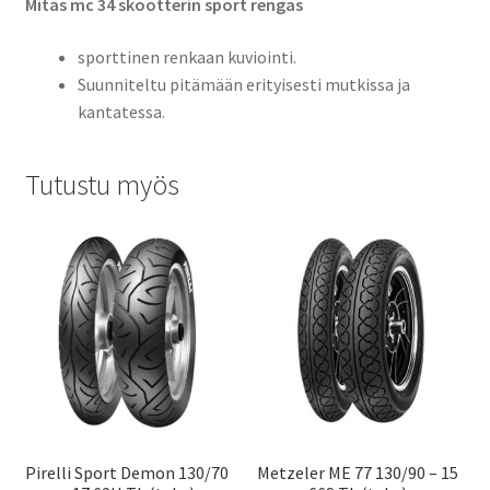
Mitas mc 34 skootterin sport rengas
sporttinen renkaan kuviointi.
Suunniteltu pitämään erityisesti mutkissa ja
kantatessa.
Tutustu myös
Pirelli Sport Demon 130/70
Metzeler ME 77 130/90 – 15