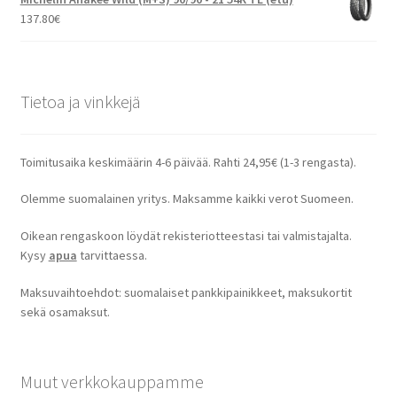
137.80
€
Tietoa ja vinkkejä
Toimitusaika keskimäärin 4-6 päivää. Rahti 24,95€ (1-3 rengasta).
Olemme suomalainen yritys. Maksamme kaikki verot Suomeen.
Oikean rengaskoon löydät rekisteriotteestasi tai valmistajalta.
Kysy
apua
tarvittaessa.
Maksuvaihtoehdot: suomalaiset pankkipainikkeet, maksukortit
sekä osamaksut.
Muut verkkokauppamme