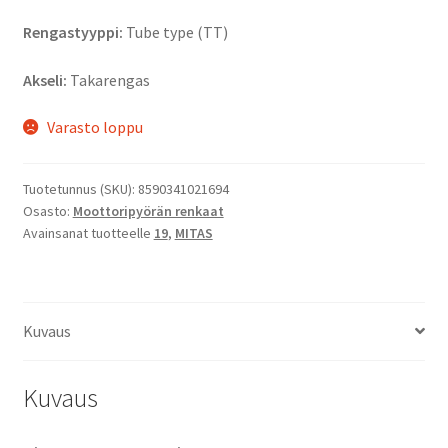
Rengastyyppi:
Tube type (TT)
Akseli:
Takarengas
Varasto loppu
Tuotetunnus (SKU):
8590341021694
Osasto:
Moottoripyörän renkaat
Avainsanat tuotteelle
19
,
MITAS
Kuvaus
Kuvaus