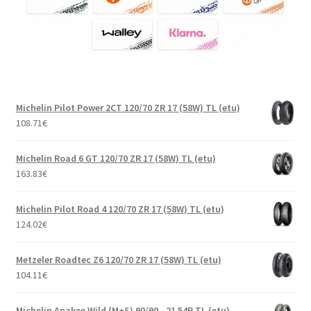
Michelin Pilot Power 2CT 120/70 ZR 17 (58W) TL (etu)
108.71
€
Michelin Road 6 GT 120/70 ZR 17 (58W) TL (etu)
163.83
€
Michelin Pilot Road 4 120/70 ZR 17 (58W) TL (etu)
124.02
€
Metzeler Roadtec Z6 120/70 ZR 17 (58W) TL (etu)
104.11
€
Michelin Anakee Wild (M+S) 90/90 - 21 54R TL (etu)