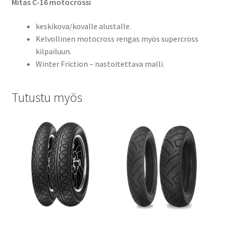
Mitas C-16 motocrossi
keskikova/kovalle alustalle.
Kelvollinen motocross rengas myös supercross
kilpailuun.
Winter Friction – nastoitettava malli.
Tutustu myös