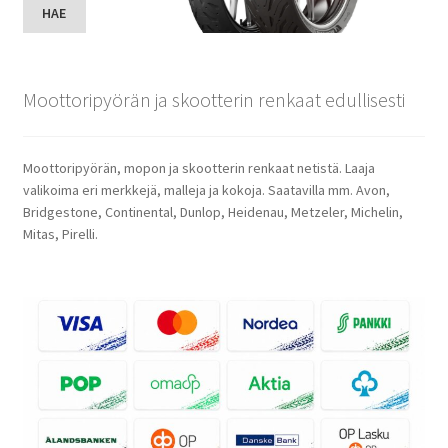
HAE
Moottoripyörän ja skootterin renkaat edullisesti
Moottoripyörän, mopon ja skootterin renkaat netistä. Laaja
valikoima eri merkkejä, malleja ja kokoja. Saatavilla mm. Avon,
Bridgestone, Continental, Dunlop, Heidenau, Metzeler, Michelin,
Mitas, Pirelli.