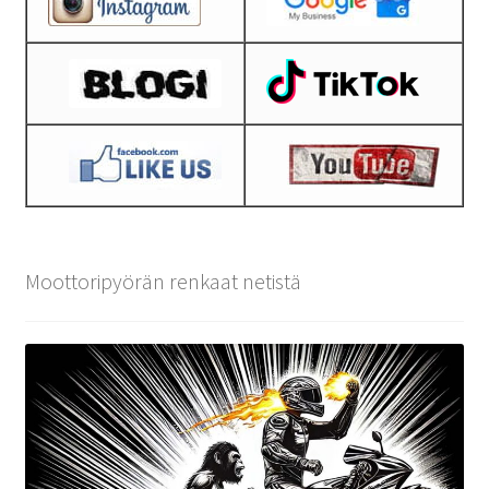
Moottoripyörän renkaat netistä