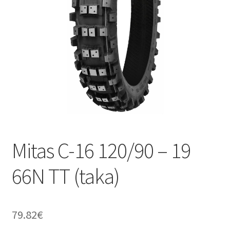
Mitas C-16 120/90 – 19
66N TT (taka)
79.82
€