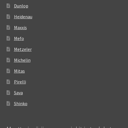
Dunlop
Heidenau
Maxxis
Mefo
Metzeler
Michelin
Mitas
Pirelli
Sava
Shinko