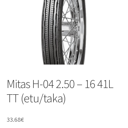
Mitas H-04 2.50 – 16 41L
TT (etu/taka)
33.68
€