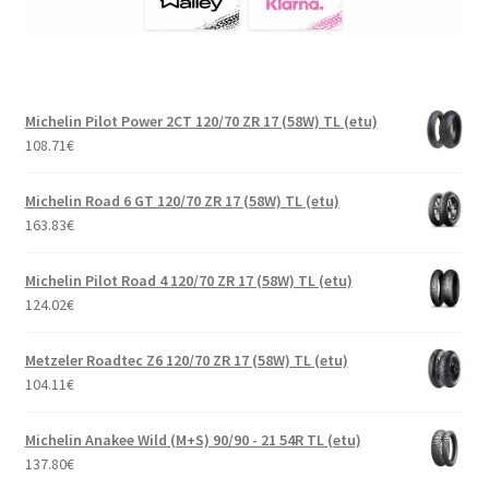
Michelin Pilot Power 2CT 120/70 ZR 17 (58W) TL (etu)
108.71
€
Michelin Road 6 GT 120/70 ZR 17 (58W) TL (etu)
163.83
€
Michelin Pilot Road 4 120/70 ZR 17 (58W) TL (etu)
124.02
€
Metzeler Roadtec Z6 120/70 ZR 17 (58W) TL (etu)
104.11
€
Michelin Anakee Wild (M+S) 90/90 - 21 54R TL (etu)
137.80
€