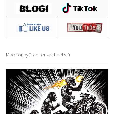
Moottoripyörän renkaat netistä