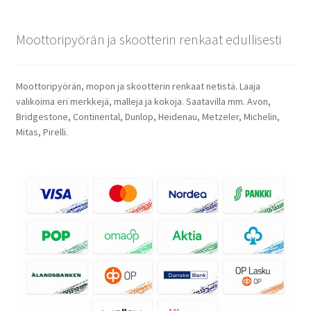
Moottoripyörän ja skootterin renkaat edullisesti
Moottoripyörän, mopon ja skootterin renkaat netistä. Laaja
valikoima eri merkkejä, malleja ja kokoja. Saatavilla mm. Avon,
Bridgestone, Continental, Dunlop, Heidenau, Metzeler, Michelin,
Mitas, Pirelli.