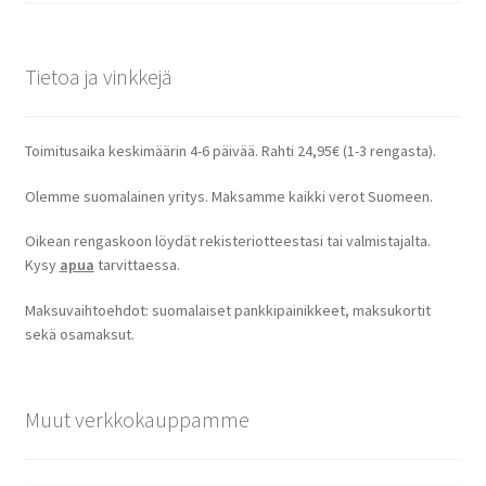
Tietoa ja vinkkejä
Toimitusaika keskimäärin 4-6 päivää. Rahti 24,95€ (1-3 rengasta).
Olemme suomalainen yritys. Maksamme kaikki verot Suomeen.
Oikean rengaskoon löydät rekisteriotteestasi tai valmistajalta.
Kysy
apua
tarvittaessa.
Maksuvaihtoehdot: suomalaiset pankkipainikkeet, maksukortit
sekä osamaksut.
Muut verkkokauppamme