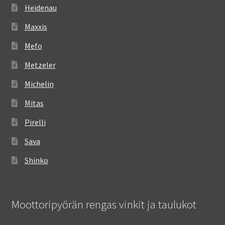
Heidenau
Maxxis
Mefo
Metzeler
Michelin
Mitas
Pirelli
Sava
Shinko
Moottoripyörän rengas vinkit ja taulukot