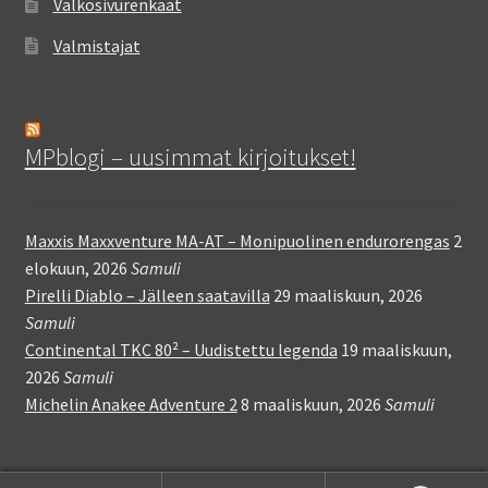
Valkosivurenkaat
Valmistajat
MPblogi – uusimmat kirjoitukset!
Maxxis Maxxventure MA-AT – Monipuolinen endurorengas
2
elokuun, 2026
Samuli
Pirelli Diablo – Jälleen saatavilla
29 maaliskuun, 2026
Samuli
Continental TKC 80² – Uudistettu legenda
19 maaliskuun,
2026
Samuli
Michelin Anakee Adventure 2
8 maaliskuun, 2026
Samuli