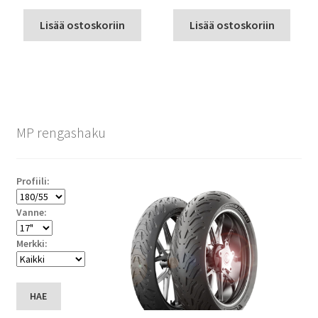
Lisää ostoskoriin
Lisää ostoskoriin
MP rengashaku
Profiili:
Vanne:
Merkki:
HAE