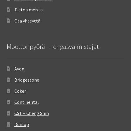
Tietoa meistä
Ota yhteyttä
Moottoripyörä – rengasvalmistajat
Avon
Bridgestone
Coker
Continental
CST – Cheng Shin
Dunlop