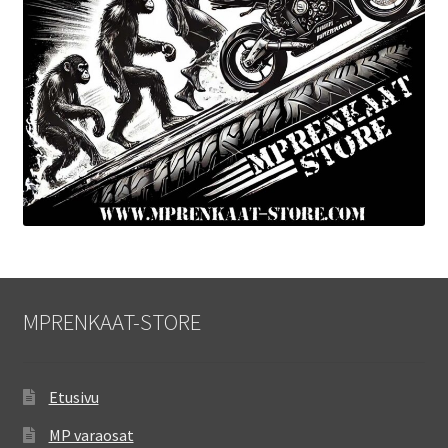
MPRENKAAT-STORE
Etusivu
MP varaosat