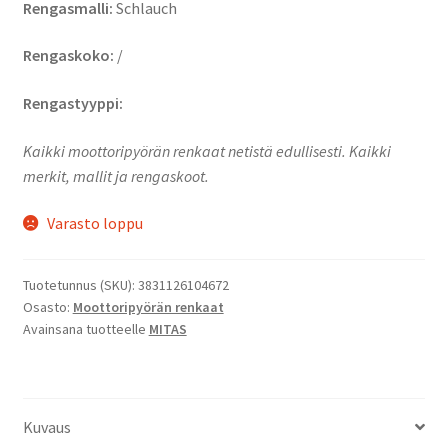
Rengasmalli:
Schlauch
Rengaskoko:
/
Rengastyyppi:
Kaikki moottoripyörän renkaat netistä edullisesti. Kaikki
merkit, mallit ja rengaskoot.
Varasto loppu
Tuotetunnus (SKU):
3831126104672
Osasto:
Moottoripyörän renkaat
Avainsana tuotteelle
MITAS
Kuvaus