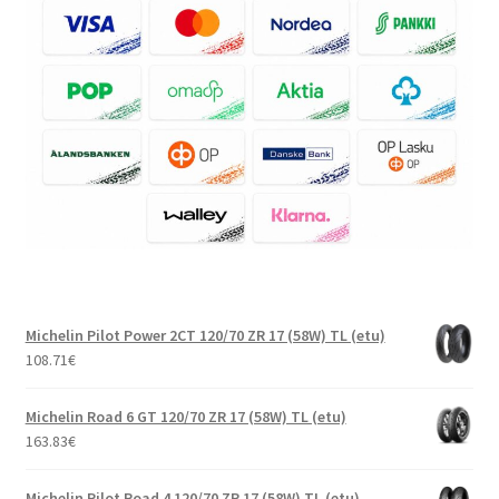
Michelin Pilot Power 2CT 120/70 ZR 17 (58W) TL (etu)
108.71
€
Michelin Road 6 GT 120/70 ZR 17 (58W) TL (etu)
163.83
€
Michelin Pilot Road 4 120/70 ZR 17 (58W) TL (etu)