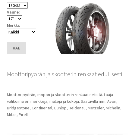
Vanne:
Merkki:
HAE
Moottoripyörän ja skootterin renkaat edullisesti
Moottoripyörän, mopon ja skootterin renkaat netistä. Laaja
valikoima eri merkkejä, malleja ja kokoja. Saatavilla mm. Avon,
Bridgestone, Continental, Dunlop, Heidenau, Metzeler, Michelin,
Mitas, Pirelli.