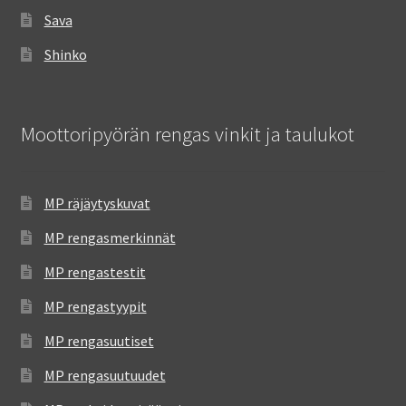
Sava
Shinko
Moottoripyörän rengas vinkit ja taulukot
MP räjäytyskuvat
MP rengasmerkinnät
MP rengastestit
MP rengastyypit
MP rengasuutiset
MP rengasuutuudet