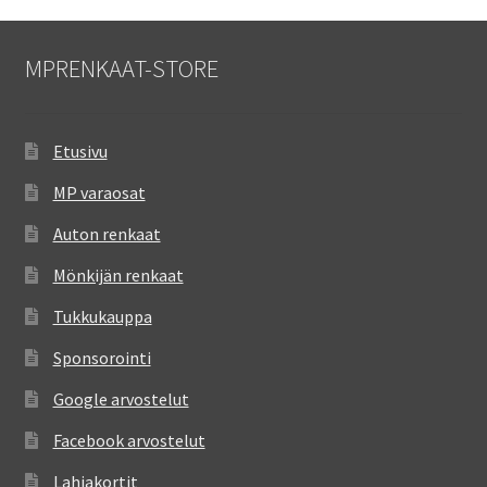
MPRENKAAT-STORE
Etusivu
MP varaosat
Auton renkaat
Mönkijän renkaat
Tukkukauppa
Sponsorointi
Google arvostelut
Facebook arvostelut
Lahjakortit