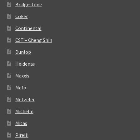
Bridgestone
Coker
Continental
CST – Cheng Shin
Dunlop
Heidenau
Maxxis
Mefo
Metzeler
Michelin
Mitas
Pirelli