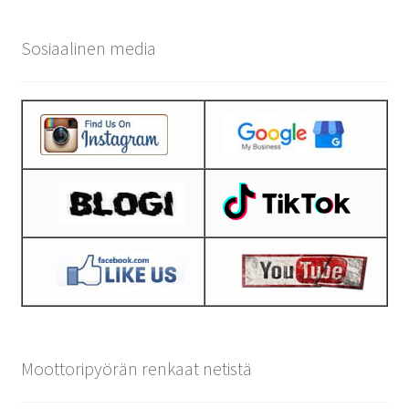
Sosiaalinen media
Moottoripyörän renkaat netistä