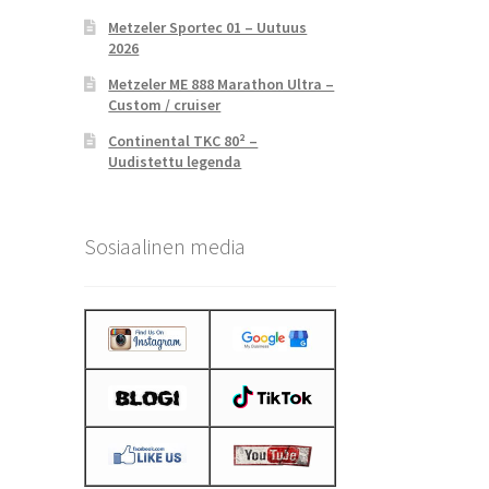
Metzeler Sportec 01 – Uutuus
2026
Metzeler ME 888 Marathon Ultra –
Custom / cruiser
Continental TKC 80² –
Uudistettu legenda
Sosiaalinen media