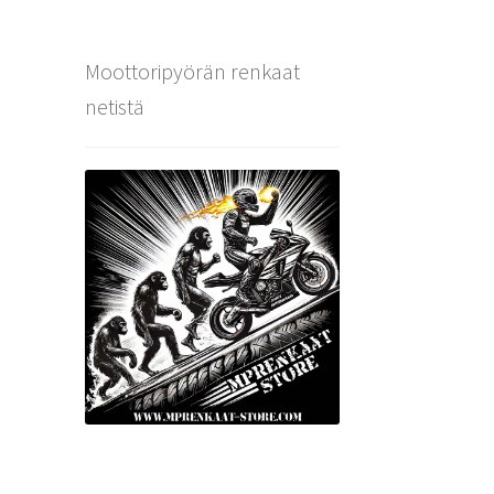
Moottoripyörän renkaat
netistä