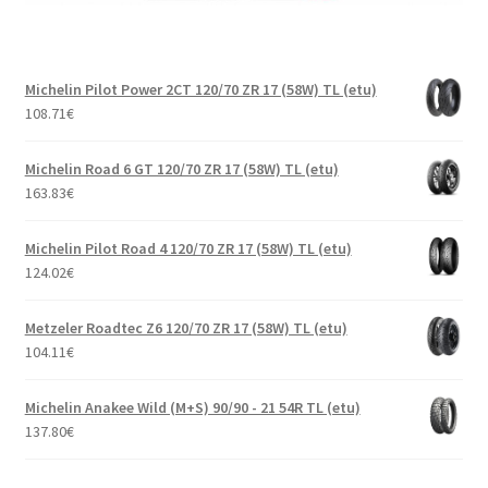
Michelin Pilot Power 2CT 120/70 ZR 17 (58W) TL (etu)
108.71
€
Michelin Road 6 GT 120/70 ZR 17 (58W) TL (etu)
163.83
€
Michelin Pilot Road 4 120/70 ZR 17 (58W) TL (etu)
124.02
€
Metzeler Roadtec Z6 120/70 ZR 17 (58W) TL (etu)
104.11
€
Michelin Anakee Wild (M+S) 90/90 - 21 54R TL (etu)
137.80
€