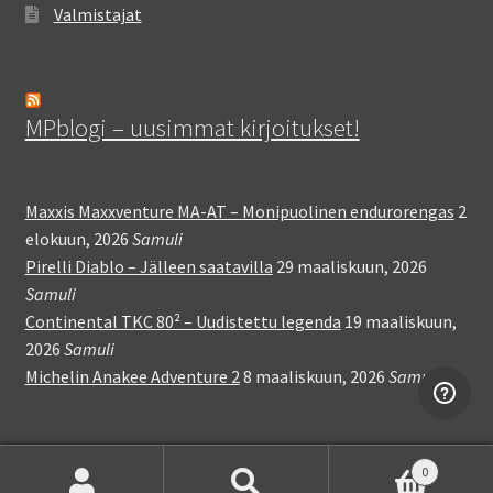
Valmistajat
MPblogi – uusimmat kirjoitukset!
Maxxis Maxxventure MA-AT – Monipuolinen endurorengas
2
elokuun, 2026
Samuli
Pirelli Diablo – Jälleen saatavilla
29 maaliskuun, 2026
Samuli
Continental TKC 80² – Uudistettu legenda
19 maaliskuun,
2026
Samuli
Michelin Anakee Adventure 2
8 maaliskuun, 2026
Samuli
0