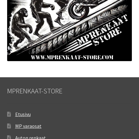
MPRENKAAT-STORE
Etusivu
MP varaosat
Auton renkaat