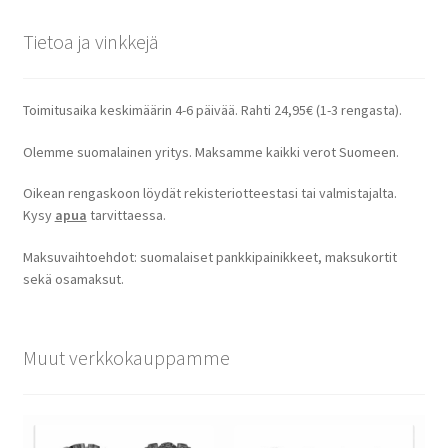
Tietoa ja vinkkejä
Toimitusaika keskimäärin 4-6 päivää. Rahti 24,95€ (1-3 rengasta).
Olemme suomalainen yritys. Maksamme kaikki verot Suomeen.
Oikean rengaskoon löydät rekisteriotteestasi tai valmistajalta.
Kysy
apua
tarvittaessa.
Maksuvaihtoehdot: suomalaiset pankkipainikkeet, maksukortit
sekä osamaksut.
Muut verkkokauppamme