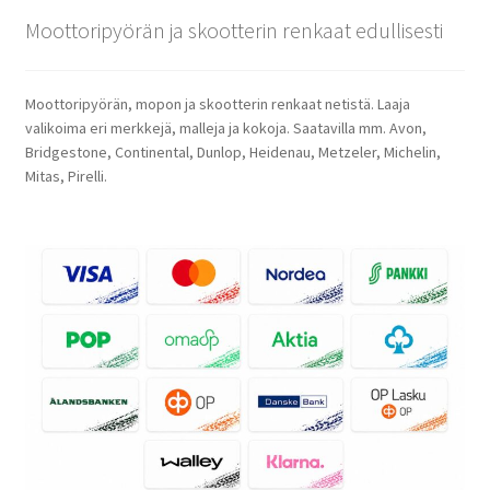
Moottoripyörän ja skootterin renkaat edullisesti
Moottoripyörän, mopon ja skootterin renkaat netistä. Laaja
valikoima eri merkkejä, malleja ja kokoja. Saatavilla mm. Avon,
Bridgestone, Continental, Dunlop, Heidenau, Metzeler, Michelin,
Mitas, Pirelli.