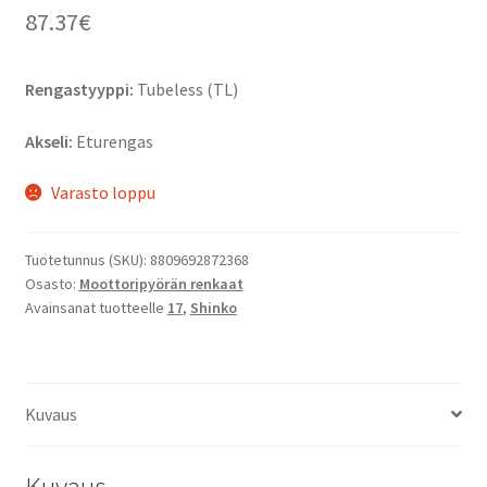
87.37
€
Rengastyyppi:
Tubeless (TL)
Akseli:
Eturengas
Varasto loppu
Tuotetunnus (SKU):
8809692872368
Osasto:
Moottoripyörän renkaat
Avainsanat tuotteelle
17
,
Shinko
Kuvaus