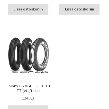
Lisää ostoskoriin
Lisää ostoskoriin
Shinko E-270 4.00 – 19 61H
TT (etu/taka)
124.02
€