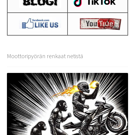
Moottoripyörän renkaat netistä