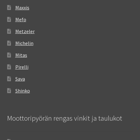
Maxxis
Mefo
Metzeler
Michelin
Mitas
Pirelli
Sava
Shinko
Moottoripyörän rengas vinkit ja taulukot