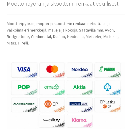
Moottoripyörän ja skootterin renkaat edullisesti
Moottoripyörän, mopon ja skootterin renkaat netistä. Laaja
valikoima eri merkkejä, malleja ja kokoja. Saatavilla mm. Avon,
Bridgestone, Continental, Dunlop, Heidenau, Metzeler, Michelin,
Mitas, Pirelli.