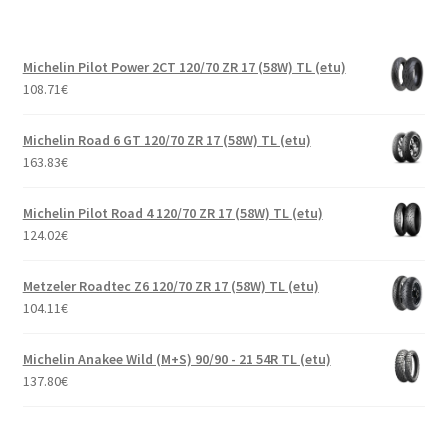
Michelin Pilot Power 2CT 120/70 ZR 17 (58W) TL (etu)
108.71
€
Michelin Road 6 GT 120/70 ZR 17 (58W) TL (etu)
163.83
€
Michelin Pilot Road 4 120/70 ZR 17 (58W) TL (etu)
124.02
€
Metzeler Roadtec Z6 120/70 ZR 17 (58W) TL (etu)
104.11
€
Michelin Anakee Wild (M+S) 90/90 - 21 54R TL (etu)
137.80
€