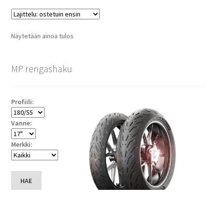
Näytetään ainoa tulos
MP rengashaku
Profiili:
Vanne:
Merkki:
HAE