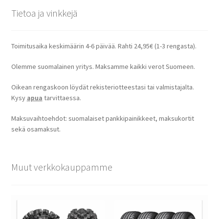
Tietoa ja vinkkejä
Toimitusaika keskimäärin 4-6 päivää. Rahti 24,95€ (1-3 rengasta).
Olemme suomalainen yritys. Maksamme kaikki verot Suomeen.
Oikean rengaskoon löydät rekisteriotteestasi tai valmistajalta.
Kysy
apua
tarvittaessa.
Maksuvaihtoehdot: suomalaiset pankkipainikkeet, maksukortit
sekä osamaksut.
Muut verkkokauppamme