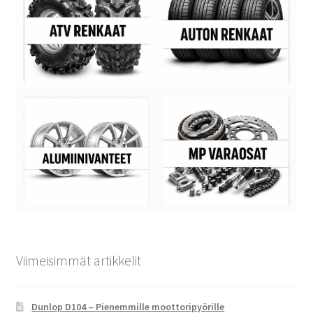
Viimeisimmät artikkelit
Dunlop D104 – Pienemmille moottoripyörille