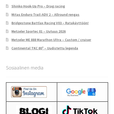
Shinko Hook-Up Pro – Drag racing
Mitas Enduro Trail-ADV 2 – Allround rengas
Bridgestone Battlax Racing V03 – Ratakäyttöön!
Metzeler Sportec 01 – Uutuus 2026
Metzeler ME 888 Marathon Ultra – Custom / cruiser
Continental TKC 80² – Uudistettu legenda
Sosiaalinen media