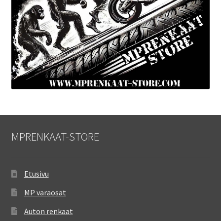
MPRENKAAT-STORE
Etusivu
MP varaosat
Auton renkaat