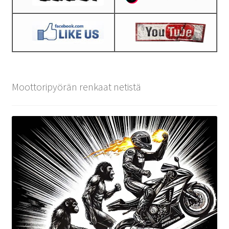
Moottoripyörän renkaat netistä