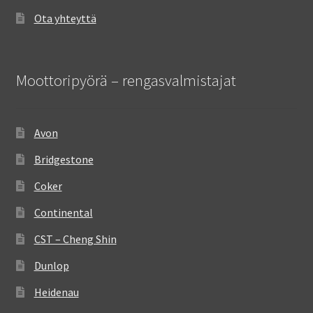
Ota yhteyttä
Moottoripyörä – rengasvalmistajat
Avon
Bridgestone
Coker
Continental
CST – Cheng Shin
Dunlop
Heidenau