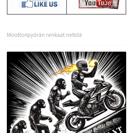
Moottoripyörän renkaat netistä