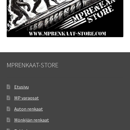
MPRENKAAT-STORE
Etusivu
MP varaosat
Auton renkaat
Mönkijän renkaat