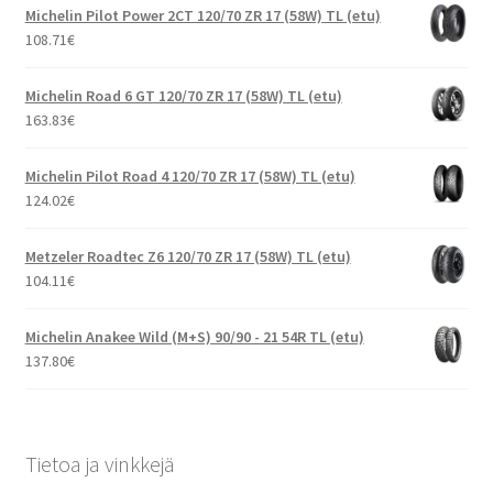
Michelin Pilot Power 2CT 120/70 ZR 17 (58W) TL (etu)
108.71
€
Michelin Road 6 GT 120/70 ZR 17 (58W) TL (etu)
163.83
€
Michelin Pilot Road 4 120/70 ZR 17 (58W) TL (etu)
124.02
€
Metzeler Roadtec Z6 120/70 ZR 17 (58W) TL (etu)
104.11
€
Michelin Anakee Wild (M+S) 90/90 - 21 54R TL (etu)
137.80
€
Tietoa ja vinkkejä