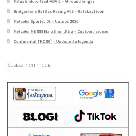
Mitas Enduro Trail-ADV 2 – Allround rengas
Bridgestone Battlax Racing V03 – Ratakäyttöön!
Metzeler Sportec 01 – Uutuus 2026
Metzeler ME 888 Marathon Ultra – Custom / cruiser
Continental TKC 80² – Uudistettu legenda
Sosiaalinen media