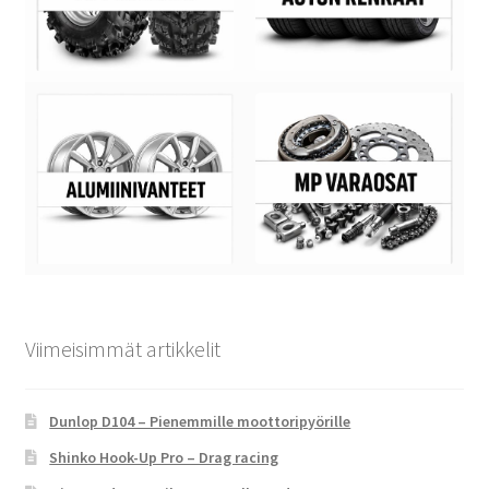
Viimeisimmät artikkelit
Dunlop D104 – Pienemmille moottoripyörille
Shinko Hook-Up Pro – Drag racing