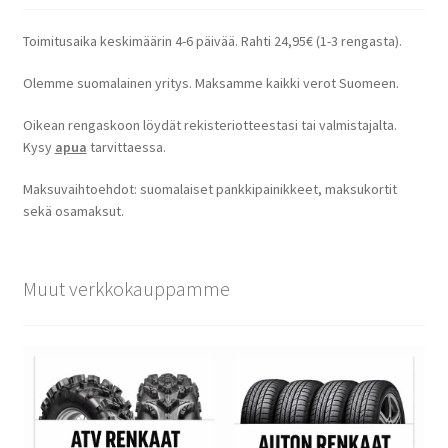
Toimitusaika keskimäärin 4-6 päivää. Rahti 24,95€ (1-3 rengasta).
Olemme suomalainen yritys. Maksamme kaikki verot Suomeen.
Oikean rengaskoon löydät rekisteriotteestasi tai valmistajalta.
Kysy
apua
tarvittaessa.
Maksuvaihtoehdot: suomalaiset pankkipainikkeet, maksukortit
sekä osamaksut.
Muut verkkokauppamme