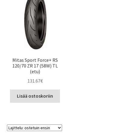
Mitas Sport Force+ RS
120/70 ZR 17 (58W) TL
(etu)
131.67
€
Lisää ostoskoriin