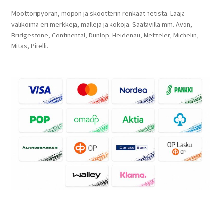
Moottoripyörän, mopon ja skootterin renkaat netistä. Laaja
valikoima eri merkkejä, malleja ja kokoja. Saatavilla mm. Avon,
Bridgestone, Continental, Dunlop, Heidenau, Metzeler, Michelin,
Mitas, Pirelli.