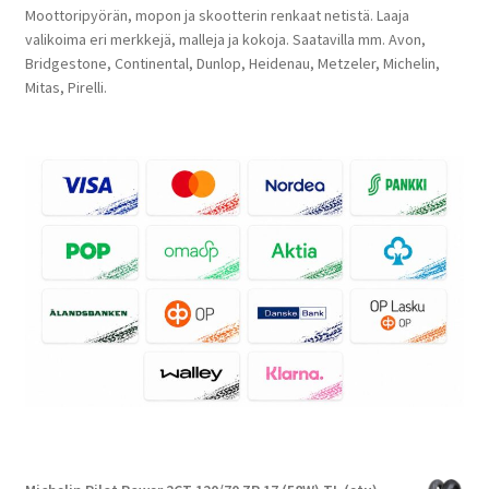
Moottoripyörän, mopon ja skootterin renkaat netistä. Laaja
valikoima eri merkkejä, malleja ja kokoja. Saatavilla mm. Avon,
Bridgestone, Continental, Dunlop, Heidenau, Metzeler, Michelin,
Mitas, Pirelli.