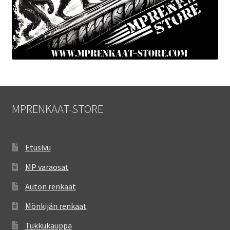
MPRENKAAT-STORE
Etusivu
MP varaosat
Auton renkaat
Mönkijän renkaat
Tukkukauppa