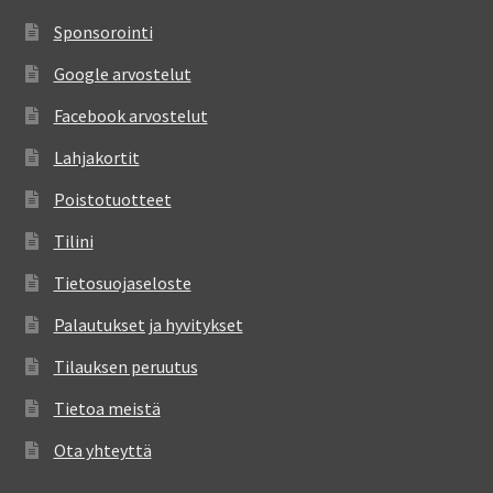
Sponsorointi
Google arvostelut
Facebook arvostelut
Lahjakortit
Poistotuotteet
Tilini
Tietosuojaseloste
Palautukset ja hyvitykset
Tilauksen peruutus
Tietoa meistä
Ota yhteyttä