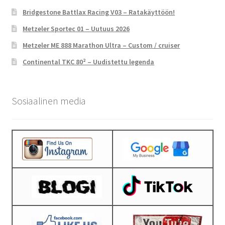
Bridgestone Battlax Racing V03 – Ratakäyttöön!
Metzeler Sportec 01 – Uutuus 2026
Metzeler ME 888 Marathon Ultra – Custom / cruiser
Continental TKC 80² – Uudistettu legenda
Sosiaalinen media