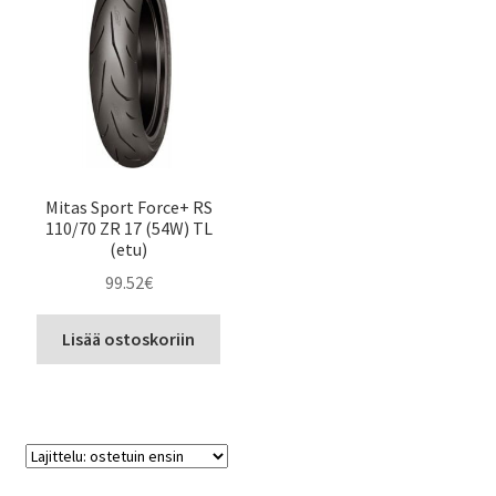
Mitas Sport Force+ RS
110/70 ZR 17 (54W) TL
(etu)
99.52
€
Lisää ostoskoriin