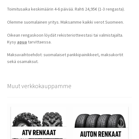
Toimitusaika keskimäärin 4-6 päivää. Rahti 24,95€ (1-3 rengasta).
Olemme suomalainen yritys. Maksamme kaikki verot Suomeen.
Oikean rengaskoon löydät rekisteriotteestasi tai valmistajalta.
Kysy
apua
tarvittaessa.
Maksuvaihtoehdot: suomalaiset pankkipainikkeet, maksukortit
sekä osamaksut.
Muut verkkokauppamme