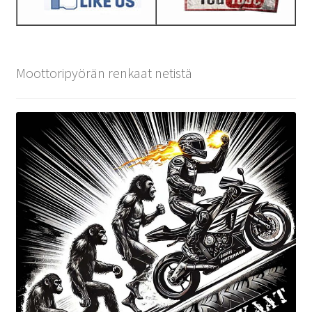
Moottoripyörän renkaat netistä