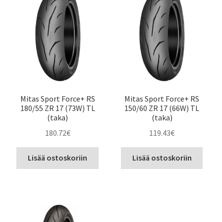
Mitas Sport Force+ RS
Mitas Sport Force+ RS
180/55 ZR 17 (73W) TL
150/60 ZR 17 (66W) TL
(taka)
(taka)
180.72
€
119.43
€
Lisää ostoskoriin
Lisää ostoskoriin