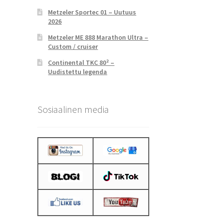
Metzeler Sportec 01 – Uutuus
2026
Metzeler ME 888 Marathon Ultra –
Custom / cruiser
Continental TKC 80² –
Uudistettu legenda
Sosiaalinen media