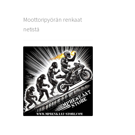
Moottoripyörän renkaat
netistä