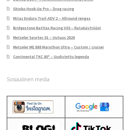
Shinko Hook-Up Pro – Drag racing
Mitas Enduro Trail-ADV 2 – Allround rengas
Bridgestone Battlax Racing V03 – Ratakäyttöön!
Metzeler Sportec 01 – Uutuus 2026
Metzeler ME 888 Marathon Ultra – Custom / cruiser
Continental TKC 80² – Uudistettu legenda
Sosiaalinen media