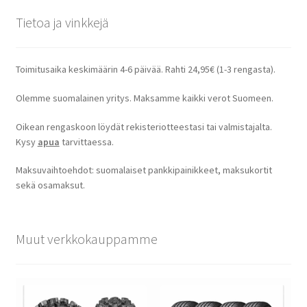
Tietoa ja vinkkejä
Toimitusaika keskimäärin 4-6 päivää. Rahti 24,95€ (1-3 rengasta).
Olemme suomalainen yritys. Maksamme kaikki verot Suomeen.
Oikean rengaskoon löydät rekisteriotteestasi tai valmistajalta.
Kysy
apua
tarvittaessa.
Maksuvaihtoehdot: suomalaiset pankkipainikkeet, maksukortit
sekä osamaksut.
Muut verkkokauppamme