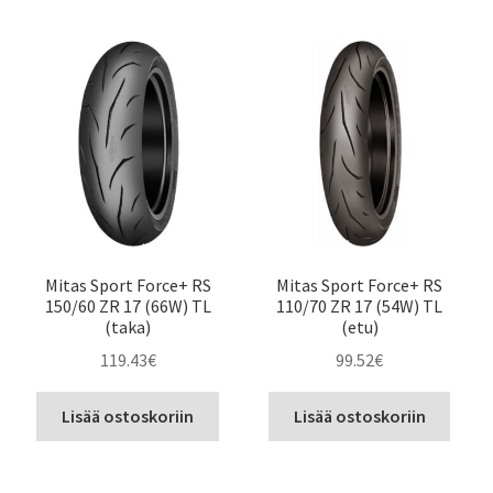
Mitas Sport Force+ RS
Mitas Sport Force+ RS
150/60 ZR 17 (66W) TL
110/70 ZR 17 (54W) TL
(taka)
(etu)
119.43
€
99.52
€
Lisää ostoskoriin
Lisää ostoskoriin