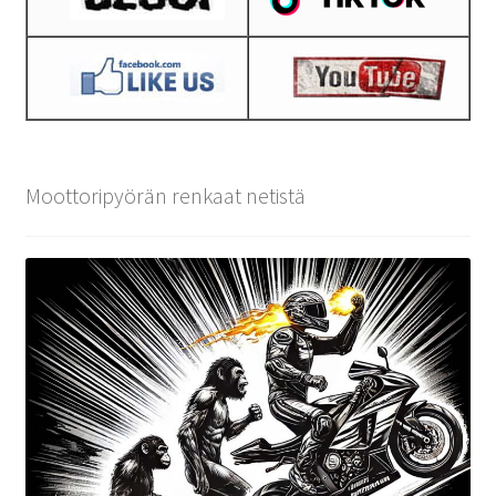
Moottoripyörän renkaat netistä