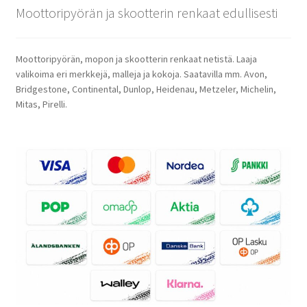
Moottoripyörän ja skootterin renkaat edullisesti
Moottoripyörän, mopon ja skootterin renkaat netistä. Laaja
valikoima eri merkkejä, malleja ja kokoja. Saatavilla mm. Avon,
Bridgestone, Continental, Dunlop, Heidenau, Metzeler, Michelin,
Mitas, Pirelli.