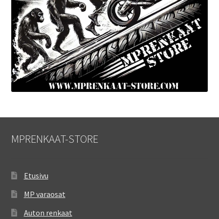
MPRENKAAT-STORE
Etusivu
MP varaosat
Auton renkaat