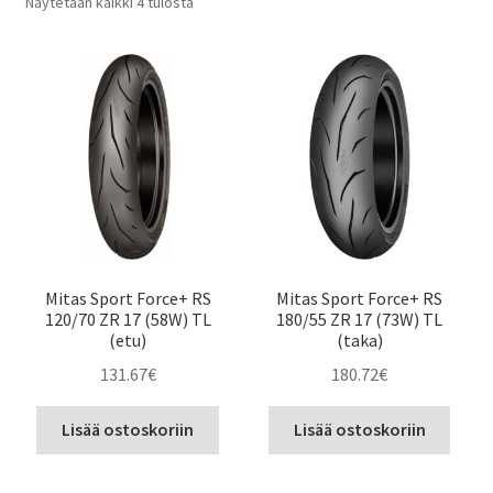
Suosituimmat
Näytetään kaikki 4 tulosta
ensin
Mitas Sport Force+ RS
Mitas Sport Force+ RS
120/70 ZR 17 (58W) TL
180/55 ZR 17 (73W) TL
(etu)
(taka)
131.67
€
180.72
€
Lisää ostoskoriin
Lisää ostoskoriin