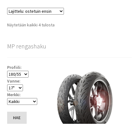
Suosituimmat
Näytetään kaikki 4 tulosta
ensin
MP rengashaku
Profiili:
Vanne:
Merkki:
HAE