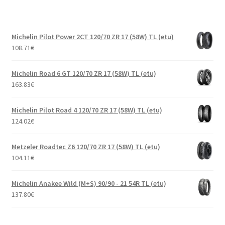
Michelin Pilot Power 2CT 120/70 ZR 17 (58W) TL (etu)
108.71
€
Michelin Road 6 GT 120/70 ZR 17 (58W) TL (etu)
163.83
€
Michelin Pilot Road 4 120/70 ZR 17 (58W) TL (etu)
124.02
€
Metzeler Roadtec Z6 120/70 ZR 17 (58W) TL (etu)
104.11
€
Michelin Anakee Wild (M+S) 90/90 - 21 54R TL (etu)
137.80
€