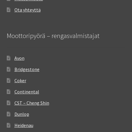
Ota yhteyttä
Moottoripyörä – rengasvalmistajat
Avon
Bridgestone
Coker
Continental
CST – Cheng Shin
Dunlop
Heidenau