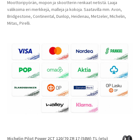
Moottoripyörän, mopon ja skootterin renkaat netistä. Laaja
valikoima eri merkkejä, malleja ja kokoja. Saatavilla mm. Avon,
Bridgestone, Continental, Dunlop, Heidenau, Metzeler, Michelin,
Mitas, Pirelli.
Michelin Pilot Power 2CT 120/70 ZR 17 (58W) TL (etu)