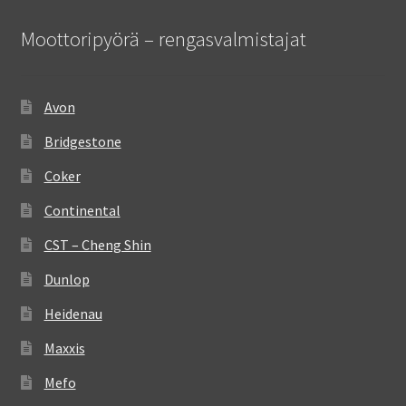
Moottoripyörä – rengasvalmistajat
Avon
Bridgestone
Coker
Continental
CST – Cheng Shin
Dunlop
Heidenau
Maxxis
Mefo