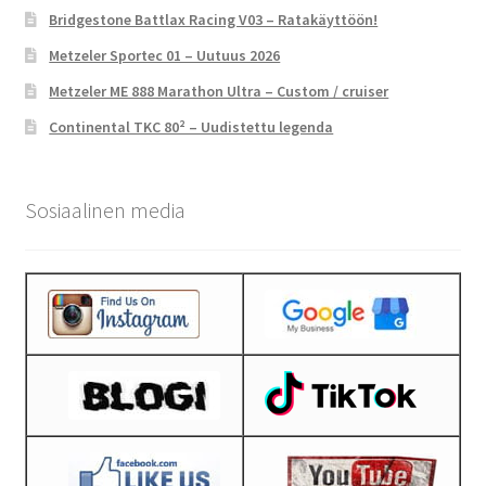
Bridgestone Battlax Racing V03 – Ratakäyttöön!
Metzeler Sportec 01 – Uutuus 2026
Metzeler ME 888 Marathon Ultra – Custom / cruiser
Continental TKC 80² – Uudistettu legenda
Sosiaalinen media