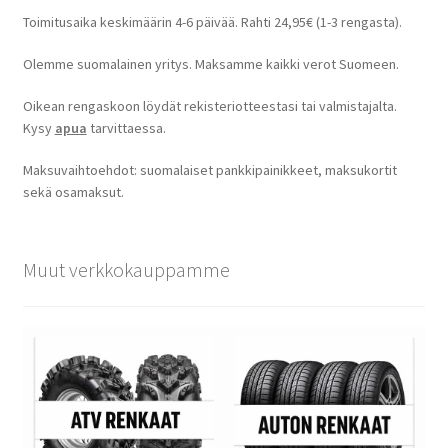
Toimitusaika keskimäärin 4-6 päivää. Rahti 24,95€ (1-3 rengasta).
Olemme suomalainen yritys. Maksamme kaikki verot Suomeen.
Oikean rengaskoon löydät rekisteriotteestasi tai valmistajalta.
Kysy
apua
tarvittaessa.
Maksuvaihtoehdot: suomalaiset pankkipainikkeet, maksukortit
sekä osamaksut.
Muut verkkokauppamme