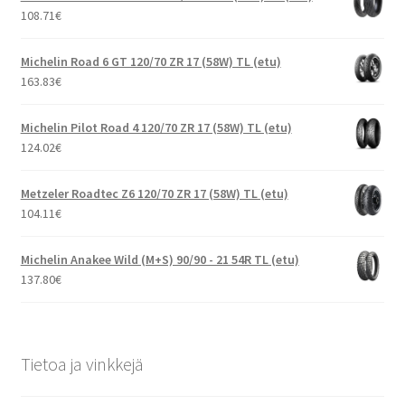
108.71
€
Michelin Road 6 GT 120/70 ZR 17 (58W) TL (etu)
163.83
€
Michelin Pilot Road 4 120/70 ZR 17 (58W) TL (etu)
124.02
€
Metzeler Roadtec Z6 120/70 ZR 17 (58W) TL (etu)
104.11
€
Michelin Anakee Wild (M+S) 90/90 - 21 54R TL (etu)
137.80
€
Tietoa ja vinkkejä