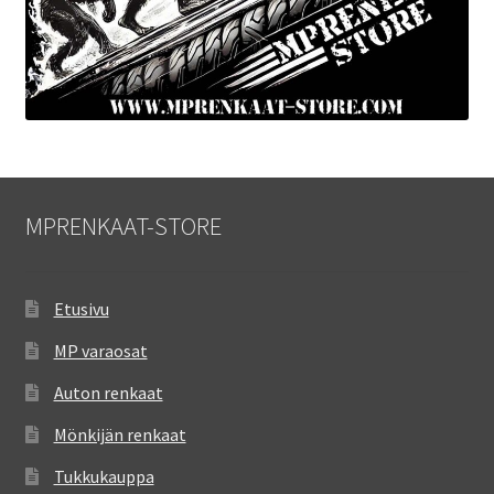
MPRENKAAT-STORE
Etusivu
MP varaosat
Auton renkaat
Mönkijän renkaat
Tukkukauppa