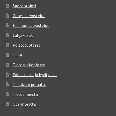
Sponsorointi
Google arvostelut
Facebook arvostelut
Lahjakortit
Poistotuotteet
Tilini
Tietosuojaseloste
Palautukset ja hyvitykset
Tilauksen peruutus
Tietoa meistä
Ota yhteyttä