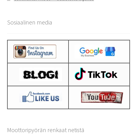
Sosiaalinen media
Moottoripyörän renkaat netistä