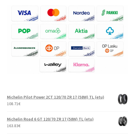
Michelin Pilot Power 2CT 120/70 ZR 17 (58W) TL (etu)
108.71
€
Michelin Road 6 GT 120/70 ZR 17 (58W) TL (etu)
163.83
€