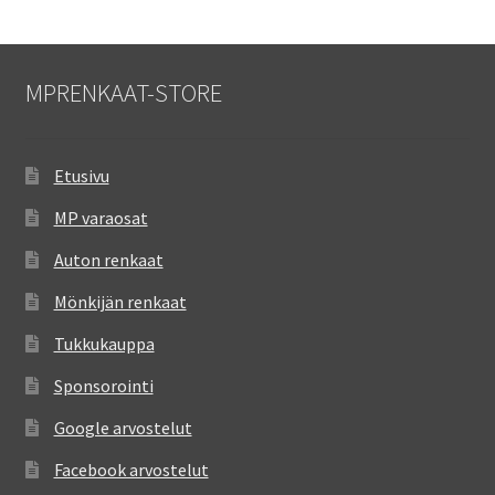
MPRENKAAT-STORE
Etusivu
MP varaosat
Auton renkaat
Mönkijän renkaat
Tukkukauppa
Sponsorointi
Google arvostelut
Facebook arvostelut