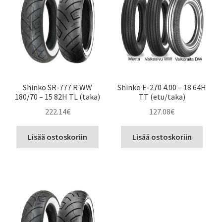
Shinko SR-777 R WW
Shinko E-270 4.00 – 18 64H
180/70 – 15 82H TL (taka)
TT (etu/taka)
222.14
€
127.08
€
Lisää ostoskoriin
Lisää ostoskoriin