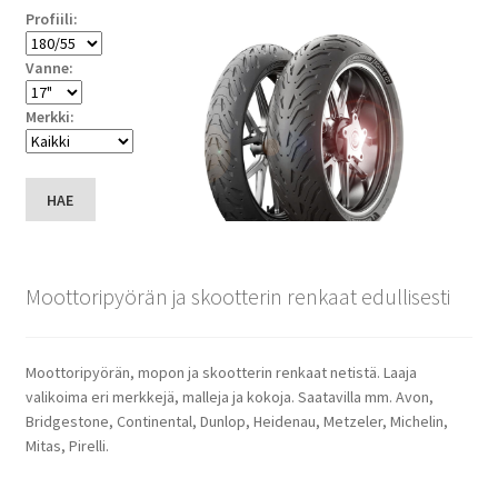
Profiili:
Vanne:
Merkki:
HAE
Moottoripyörän ja skootterin renkaat edullisesti
Moottoripyörän, mopon ja skootterin renkaat netistä. Laaja
valikoima eri merkkejä, malleja ja kokoja. Saatavilla mm. Avon,
Bridgestone, Continental, Dunlop, Heidenau, Metzeler, Michelin,
Mitas, Pirelli.