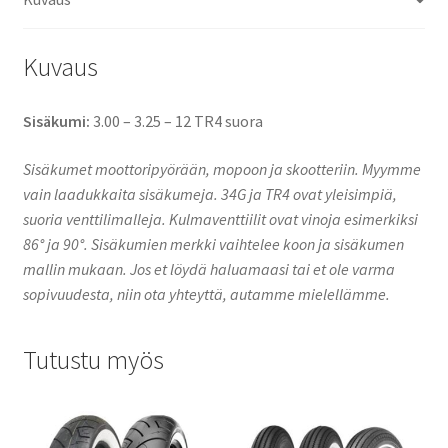
Kuvaus
Sisäkumi:
3.00 – 3.25 – 12 TR4 suora
Sisäkumet moottoripyörään, mopoon ja skootteriin. Myymme
vain laadukkaita sisäkumeja. 34G ja TR4 ovat yleisimpiä,
suoria venttilimalleja. Kulmaventtiilit ovat vinoja esimerkiksi
86° ja 90°. Sisäkumien merkki vaihtelee koon ja sisäkumen
mallin mukaan. Jos et löydä haluamaasi tai et ole varma
sopivuudesta, niin ota yhteyttä, autamme mielellämme.
Tutustu myös