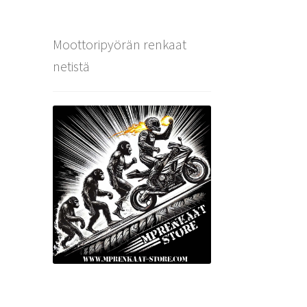
Moottoripyörän renkaat
netistä