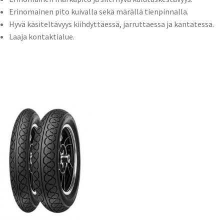
Erinomainen pito kuivalla sekä märällä tienpinnalla.
Hyvä käsiteltävyys kiihdyttäessä, jarruttaessa ja kantatessa.
Laaja kontaktialue.