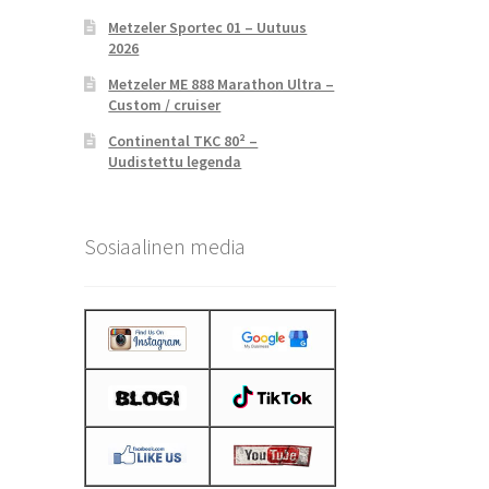
Metzeler Sportec 01 – Uutuus
2026
Metzeler ME 888 Marathon Ultra –
Custom / cruiser
Continental TKC 80² –
Uudistettu legenda
Sosiaalinen media