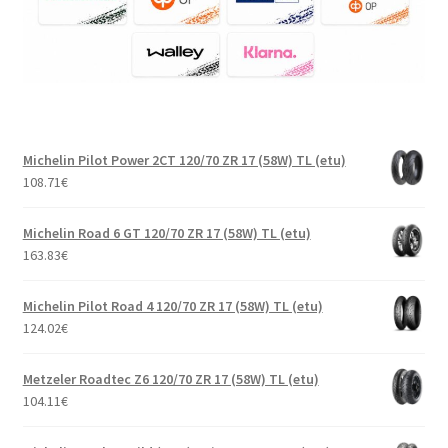
Michelin Pilot Power 2CT 120/70 ZR 17 (58W) TL (etu)
108.71
€
Michelin Road 6 GT 120/70 ZR 17 (58W) TL (etu)
163.83
€
Michelin Pilot Road 4 120/70 ZR 17 (58W) TL (etu)
124.02
€
Metzeler Roadtec Z6 120/70 ZR 17 (58W) TL (etu)
104.11
€