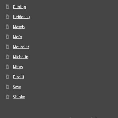
Dunlop
Heidenau
Maxxis
Mefo
Metzeler
Michelin
Mitas
Pirelli
Sava
Shinko