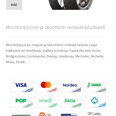
HAE
Moottoripyörän ja skootterin renkaat edullisesti
Moottoripyörän, mopon ja skootterin renkaat netistä. Laaja
valikoima eri merkkejä, malleja ja kokoja. Saatavilla mm. Avon,
Bridgestone, Continental, Dunlop, Heidenau, Metzeler, Michelin,
Mitas, Pirelli.