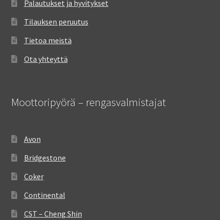
Palautukset ja hyvitykset
Tilauksen peruutus
Tietoa meistä
Ota yhteyttä
Moottoripyörä – rengasvalmistajat
Avon
Bridgestone
Coker
Continental
CST – Cheng Shin