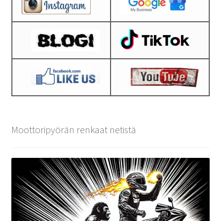
Moottoripyörän renkaat netistä