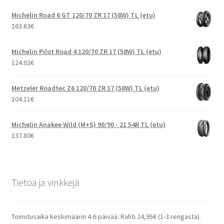
Michelin Road 6 GT 120/70 ZR 17 (58W) TL (etu)
163.83
€
Michelin Pilot Road 4 120/70 ZR 17 (58W) TL (etu)
124.02
€
Metzeler Roadtec Z6 120/70 ZR 17 (58W) TL (etu)
104.11
€
Michelin Anakee Wild (M+S) 90/90 - 21 54R TL (etu)
137.80
€
Tietoa ja vinkkejä
Toimitusaika keskimäärin 4-6 päivää. Rahti 24,95€ (1-3 rengasta).