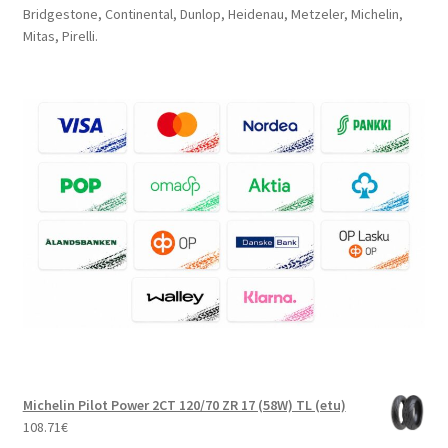
Bridgestone, Continental, Dunlop, Heidenau, Metzeler, Michelin,
Mitas, Pirelli.
Michelin Pilot Power 2CT 120/70 ZR 17 (58W) TL (etu)
108.71
€