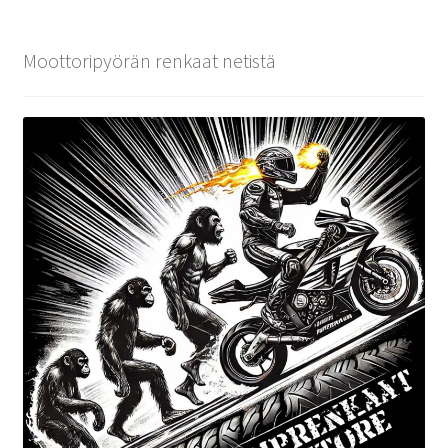
Moottoripyörän renkaat netistä