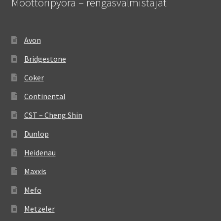
Moottoripyörä – rengasvalmistajat
Avon
Bridgestone
Coker
Continental
CST – Cheng Shin
Dunlop
Heidenau
Maxxis
Mefo
Metzeler