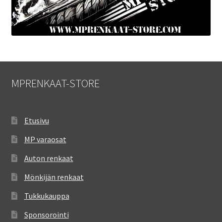
MPRENKAAT-STORE
Etusivu
MP varaosat
Auton renkaat
Mönkijän renkaat
Tukkukauppa
Sponsorointi