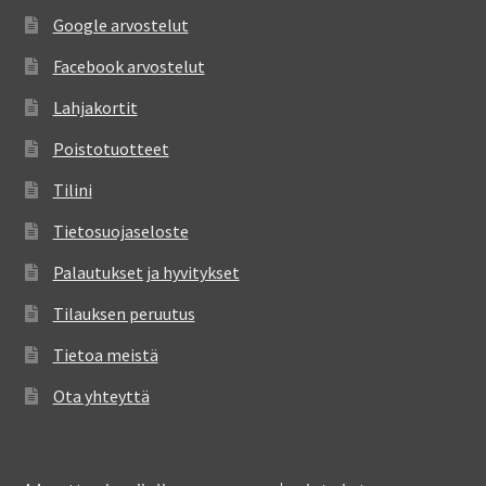
Google arvostelut
Facebook arvostelut
Lahjakortit
Poistotuotteet
Tilini
Tietosuojaseloste
Palautukset ja hyvitykset
Tilauksen peruutus
Tietoa meistä
Ota yhteyttä