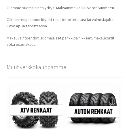
Olemme suomalainen yritys. Maksamme kaikki verot Suomeen.
Oikean rengaskoon löydät rekisteriotteestasi tai valmistajalta.
Kysy
apua
tarvittaessa.
Maksuvaihtoehdot: suomalaiset pankkipainikkeet, maksukortit
sekä osamaksut.
Muut verkkokauppamme