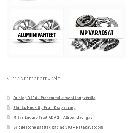
Viimeisimmät artikkelit
Dunlop D104 – Pienemmille moottoripyörille
Shinko Hook-Up Pro – Drag racing
Mitas Enduro Trail-ADV 2 – Allround rengas
Bridgestone Battlax Racing V03 – Ratakäyttöön!