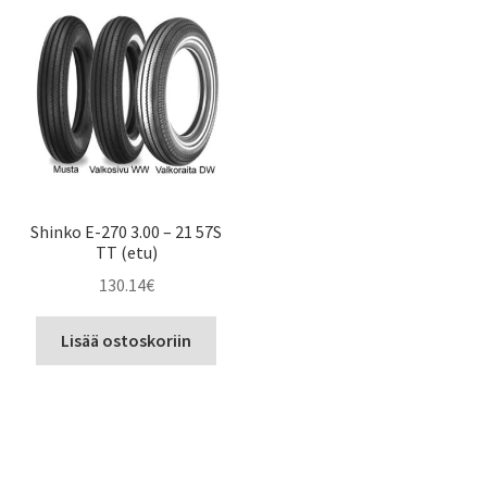
Shinko E-270 3.00 – 21 57S
TT (etu)
130.14
€
Lisää ostoskoriin