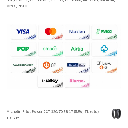
Mitas, Pirelli.
Michelin Pilot Power 2CT 120/70 ZR 17 (58W) TL (etu)
108.71
€