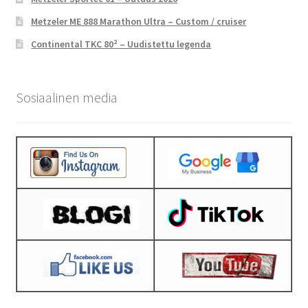
Metzeler ME 888 Marathon Ultra – Custom / cruiser
Continental TKC 80² – Uudistettu legenda
Sosiaalinen media