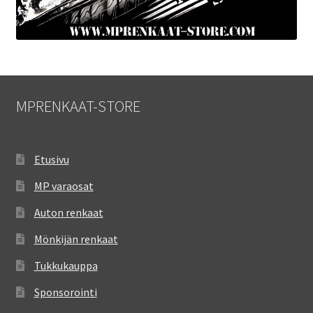
MPRENKAAT-STORE
Etusivu
MP varaosat
Auton renkaat
Mönkijän renkaat
Tukkukauppa
Sponsorointi