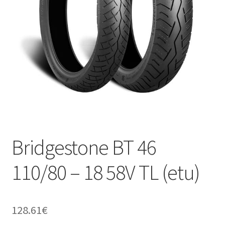
Bridgestone BT 46
110/80 – 18 58V TL (etu)
128.61
€