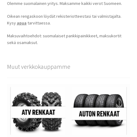
Olemme suomalainen yritys. Maksamme kaikki verot Suomeen.
Oikean rengaskoon löydät rekisteriotteestasi tai valmistajalta.
Kysy
apua
tarvittaessa.
Maksuvaihtoehdot: suomalaiset pankkipainikkeet, maksukortit
sekä osamaksut.
Muut verkkokauppamme