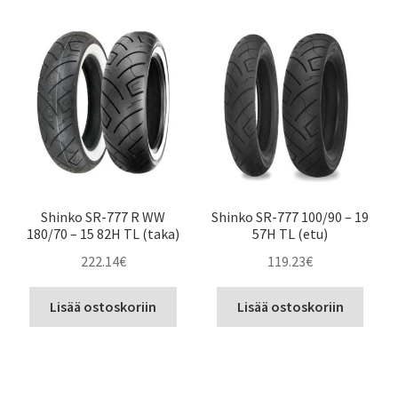
Shinko SR-777 R WW
Shinko SR-777 100/90 – 19
180/70 – 15 82H TL (taka)
57H TL (etu)
222.14
€
119.23
€
Lisää ostoskoriin
Lisää ostoskoriin