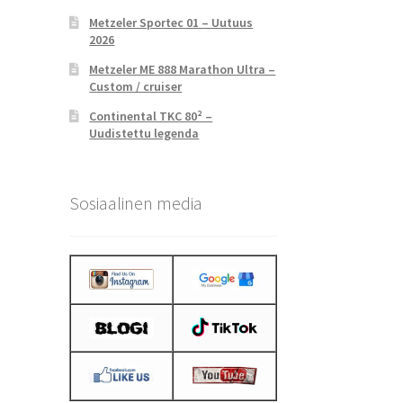
Metzeler Sportec 01 – Uutuus
2026
Metzeler ME 888 Marathon Ultra –
Custom / cruiser
Continental TKC 80² –
Uudistettu legenda
Sosiaalinen media