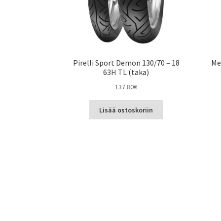
Pirelli Sport Demon 130/70 – 18
Me
63H TL (taka)
137.80
€
Lisää ostoskoriin