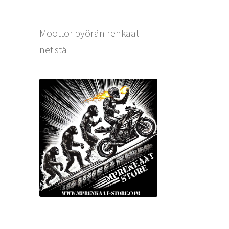
Moottoripyörän renkaat
netistä