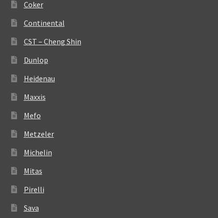
Coker
Continental
CST – Cheng Shin
Dunlop
Heidenau
Maxxis
Mefo
Metzeler
Michelin
Mitas
Pirelli
Sava