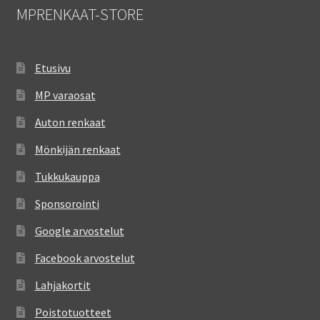
MPRENKAAT-STORE
Etusivu
MP varaosat
Auton renkaat
Mönkijän renkaat
Tukkukauppa
Sponsorointi
Google arvostelut
Facebook arvostelut
Lahjakortit
Poistotuotteet