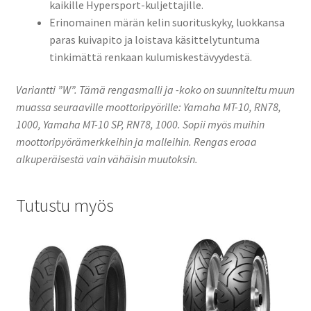
kaikille Hypersport-kuljettajille.
Erinomainen märän kelin suorituskyky, luokkansa
paras kuivapito ja loistava käsittelytuntuma
tinkimättä renkaan kulumiskestävyydestä.
Variantti ”W”. Tämä rengasmalli ja -koko on suunniteltu muun
muassa seuraaville moottoripyörille: Yamaha MT-10, RN78,
1000, Yamaha MT-10 SP, RN78, 1000. Sopii myös muihin
moottoripyörämerkkeihin ja malleihin. Rengas eroaa
alkuperäisestä vain vähäisin muutoksin.
Tutustu myös