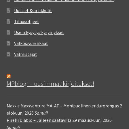
Uutiset & artikkelit
Tilausohjeet
Usein kysytys kysymykset
Valkosivurenkaat
Valmistajat
MPblogi – uusimmat kirjoitukset!
Maxxis Maxxventure MA-AT – Monipuolinen endurorengas
2
elokuun, 2026
Samuli
Pirelli Diablo – Jälleen saatavilla
29 maaliskuun, 2026
Samuli