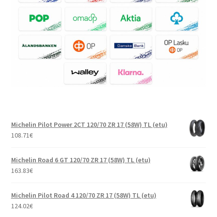
Michelin Pilot Power 2CT 120/70 ZR 17 (58W) TL (etu)
108.71
€
Michelin Road 6 GT 120/70 ZR 17 (58W) TL (etu)
163.83
€
Michelin Pilot Road 4 120/70 ZR 17 (58W) TL (etu)
124.02
€