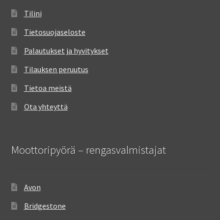
Tilini
Tietosuojaseloste
Palautukset ja hyvitykset
Tilauksen peruutus
Tietoa meistä
Ota yhteyttä
Moottoripyörä – rengasvalmistajat
Avon
Bridgestone