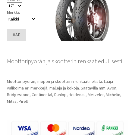
Merkki:
HAE
Moottoripyörän ja skootterin renkaat edullisesti
Moottoripyörän, mopon ja skootterin renkaat netistä. Laaja
valikoima eri merkkejä, malleja ja kokoja. Saatavilla mm. Avon,
Bridgestone, Continental, Dunlop, Heidenau, Metzeler, Michelin,
Mitas, Pirelli.