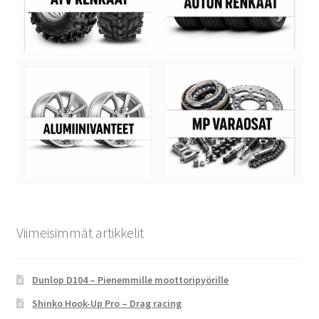
Viimeisimmät artikkelit
Dunlop D104 – Pienemmille moottoripyörille
Shinko Hook-Up Pro – Drag racing