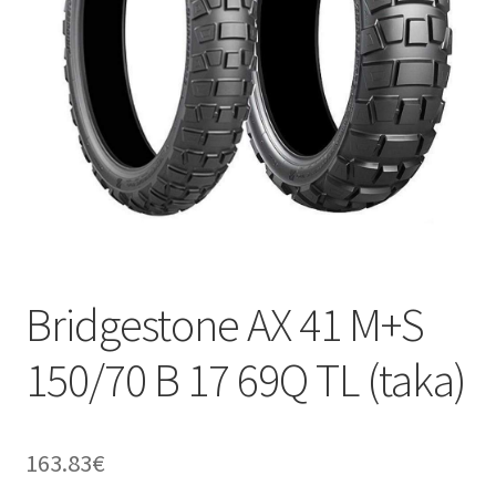
Bridgestone AX 41 M+S
150/70 B 17 69Q TL (taka)
163.83
€