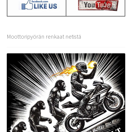
Moottoripyörän renkaat netistä