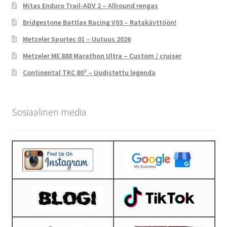
Mitas Enduro Trail-ADV 2 – Allround rengas
Bridgestone Battlax Racing V03 – Ratakäyttöön!
Metzeler Sportec 01 – Uutuus 2026
Metzeler ME 888 Marathon Ultra – Custom / cruiser
Continental TKC 80² – Uudistettu legenda
Sosiaalinen media