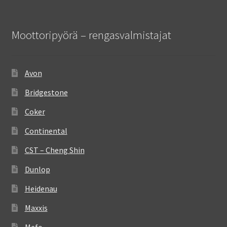
Moottoripyörä – rengasvalmistajat
Avon
Bridgestone
Coker
Continental
CST – Cheng Shin
Dunlop
Heidenau
Maxxis