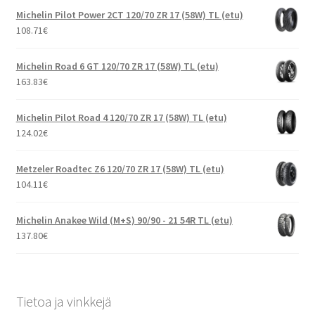
Michelin Pilot Power 2CT 120/70 ZR 17 (58W) TL (etu)
108.71
€
Michelin Road 6 GT 120/70 ZR 17 (58W) TL (etu)
163.83
€
Michelin Pilot Road 4 120/70 ZR 17 (58W) TL (etu)
124.02
€
Metzeler Roadtec Z6 120/70 ZR 17 (58W) TL (etu)
104.11
€
Michelin Anakee Wild (M+S) 90/90 - 21 54R TL (etu)
137.80
€
Tietoa ja vinkkejä