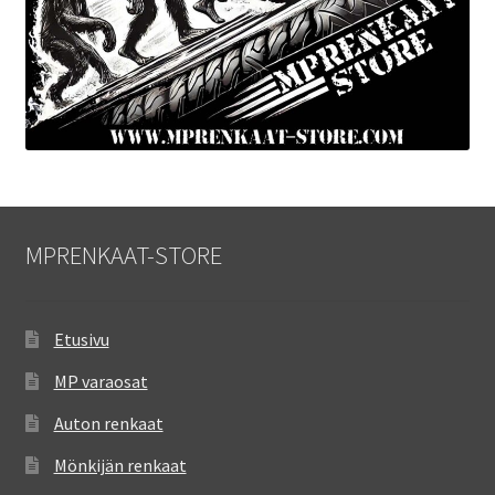
MPRENKAAT-STORE
Etusivu
MP varaosat
Auton renkaat
Mönkijän renkaat