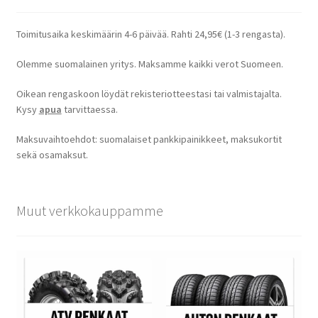
Toimitusaika keskimäärin 4-6 päivää. Rahti 24,95€ (1-3 rengasta).
Olemme suomalainen yritys. Maksamme kaikki verot Suomeen.
Oikean rengaskoon löydät rekisteriotteestasi tai valmistajalta.
Kysy
apua
tarvittaessa.
Maksuvaihtoehdot: suomalaiset pankkipainikkeet, maksukortit
sekä osamaksut.
Muut verkkokauppamme