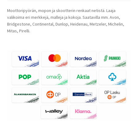
Moottoripyörän, mopon ja skootterin renkaat netistä. Laaja
valikoima eri merkkejä, malleja ja kokoja. Saatavilla mm. Avon,
Bridgestone, Continental, Dunlop, Heidenau, Metzeler, Michelin,
Mitas, Pirelli.