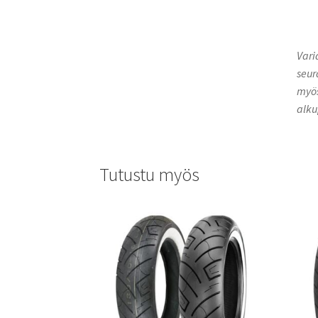
Vari
seur
myös
alku
Tutustu myös