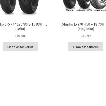
ko SR-777 170/80 B 15 83H TL
Shinko E-270 4.50 – 18 70H
(taka)
(etu/taka)
170.68
€
133.21
€
Lisää ostoskoriin
Lisää ostoskoriin