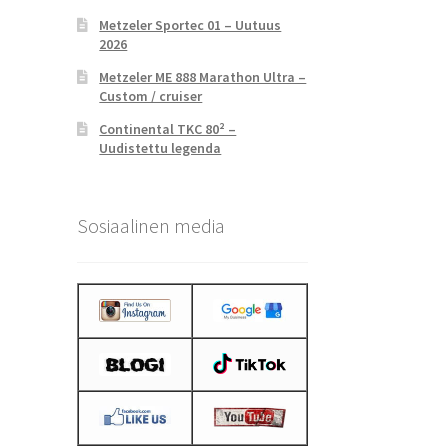
Metzeler Sportec 01 – Uutuus
2026
Metzeler ME 888 Marathon Ultra –
Custom / cruiser
Continental TKC 80² –
Uudistettu legenda
Sosiaalinen media