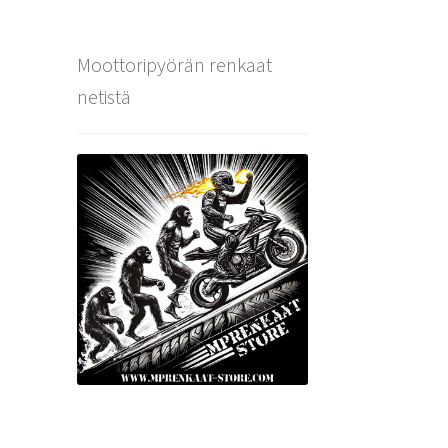
Moottoripyörän renkaat
netistä