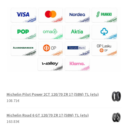
Michelin Pilot Power 2CT 120/70 ZR 17 (58W) TL (etu)
108.71
€
Michelin Road 6 GT 120/70 ZR 17 (58W) TL (etu)
163.83
€