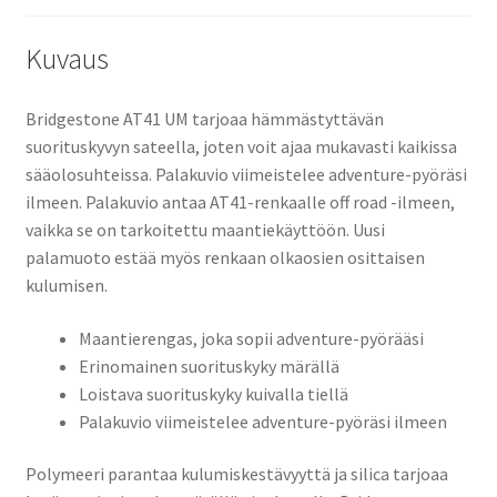
Kuvaus
Bridgestone AT41 UM tarjoaa hämmästyttävän
suorituskyvyn sateella, joten voit ajaa mukavasti kaikissa
sääolosuhteissa. Palakuvio viimeistelee adventure-pyöräsi
ilmeen. Palakuvio antaa AT41-renkaalle off road -ilmeen,
vaikka se on tarkoitettu maantiekäyttöön. Uusi
palamuoto estää myös renkaan olkaosien osittaisen
kulumisen.
Maantierengas, joka sopii adventure-pyörääsi
Erinomainen suorituskyky märällä
Loistava suorituskyky kuivalla tiellä
Palakuvio viimeistelee adventure-pyöräsi ilmeen
Polymeeri parantaa kulumiskestävyyttä ja silica tarjoaa