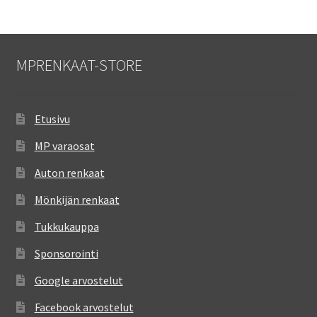
MPRENKAAT-STORE
Etusivu
MP varaosat
Auton renkaat
Mönkijän renkaat
Tukkukauppa
Sponsorointi
Google arvostelut
Facebook arvostelut