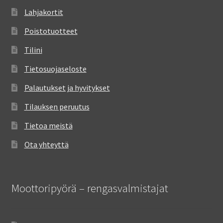
Lahjakortit
Poistotuotteet
Tilini
Tietosuojaseloste
Palautukset ja hyvitykset
Tilauksen peruutus
Tietoa meistä
Ota yhteyttä
Moottoripyörä – rengasvalmistajat