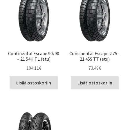
Continental Escape 90/90
Continental Escape 2.75 –
– 21 54H TL (etu)
21 45S TT (etu)
104.11
€
73.49
€
Lisää ostoskoriin
Lisää ostoskoriin