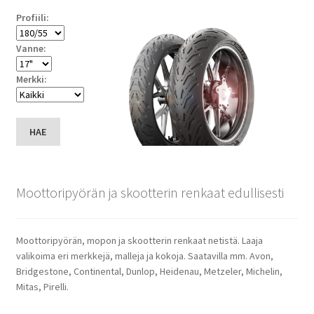
Profiili:
Vanne:
Merkki:
HAE
Moottoripyörän ja skootterin renkaat edullisesti
Moottoripyörän, mopon ja skootterin renkaat netistä. Laaja
valikoima eri merkkejä, malleja ja kokoja. Saatavilla mm. Avon,
Bridgestone, Continental, Dunlop, Heidenau, Metzeler, Michelin,
Mitas, Pirelli.