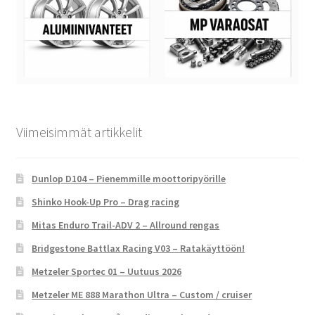
Viimeisimmät artikkelit
Dunlop D104 – Pienemmille moottoripyörille
Shinko Hook-Up Pro – Drag racing
Mitas Enduro Trail-ADV 2 – Allround rengas
Bridgestone Battlax Racing V03 – Ratakäyttöön!
Metzeler Sportec 01 – Uutuus 2026
Metzeler ME 888 Marathon Ultra – Custom / cruiser