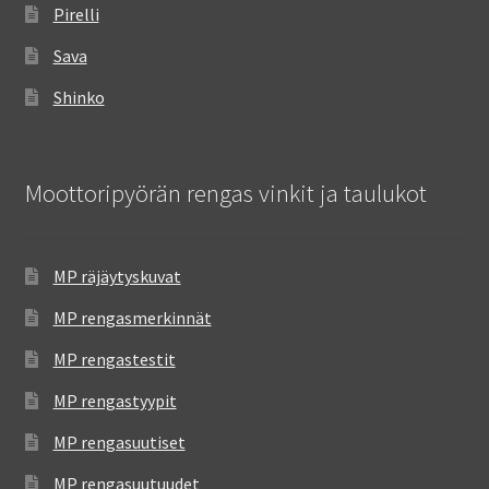
Pirelli
Sava
Shinko
Moottoripyörän rengas vinkit ja taulukot
MP räjäytyskuvat
MP rengasmerkinnät
MP rengastestit
MP rengastyypit
MP rengasuutiset
MP rengasuutuudet