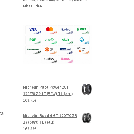
Mitas, Pirelli.
Michelin Pilot Power 2CT
120/70 ZR 17 (58W) TL (etu)
108.71
€
ta
Michelin Road 6 GT 120/70 ZR
17 (58W) TL (etu)
163.83
€