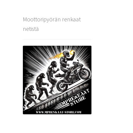
Moottoripyörän renkaat
netistä