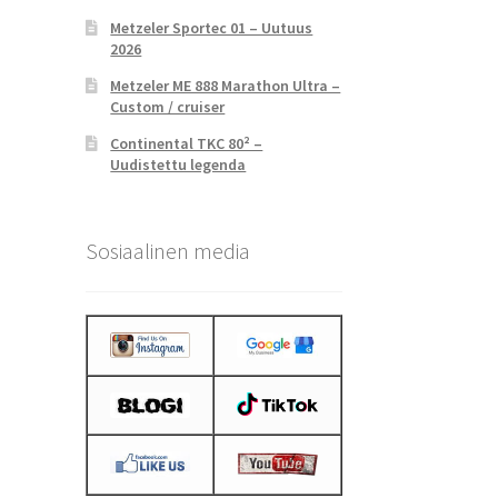
Metzeler Sportec 01 – Uutuus
2026
Metzeler ME 888 Marathon Ultra –
Custom / cruiser
Continental TKC 80² –
Uudistettu legenda
Sosiaalinen media