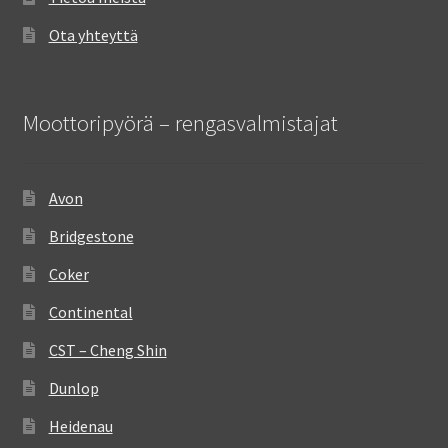
Ota yhteyttä
Moottoripyörä – rengasvalmistajat
Avon
Bridgestone
Coker
Continental
CST – Cheng Shin
Dunlop
Heidenau