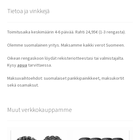
Tietoa ja vinkkejä
Toimitusaika keskimäärin 4-6 päivää. Rahti 24,95€ (1-3 rengasta).
Olemme suomalainen yritys. Maksamme kaikki verot Suomeen.
Oikean rengaskoon löydät rekisteriotteestasi tai valmistajalta.
Kysy
apua
tarvittaessa.
Maksuvaihtoehdot: suomalaiset pankkipainikkeet, maksukortit
sekä osamaksut.
Muut verkkokauppamme