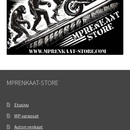
MPRENKAAT-STORE
Etusivu
MP varaosat
Auton renkaat