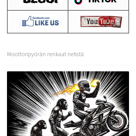
Moottoripyörän renkaat netistä