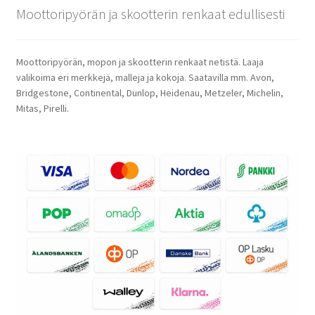
Moottoripyörän ja skootterin renkaat edullisesti
Moottoripyörän, mopon ja skootterin renkaat netistä. Laaja
valikoima eri merkkejä, malleja ja kokoja. Saatavilla mm. Avon,
Bridgestone, Continental, Dunlop, Heidenau, Metzeler, Michelin,
Mitas, Pirelli.