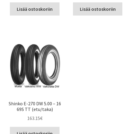
Lisää ostoskoriin
Lisää ostoskoriin
Shinko E-270 DW 5.00 – 16
69S TT (etu/taka)
163.15
€
Lisää ostoskoriin