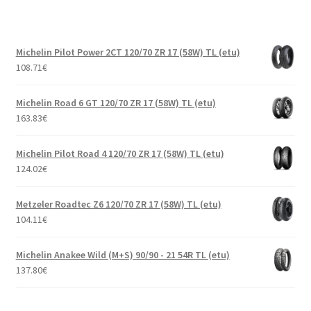
Michelin Pilot Power 2CT 120/70 ZR 17 (58W) TL (etu)
108.71
€
Michelin Road 6 GT 120/70 ZR 17 (58W) TL (etu)
163.83
€
Michelin Pilot Road 4 120/70 ZR 17 (58W) TL (etu)
124.02
€
Metzeler Roadtec Z6 120/70 ZR 17 (58W) TL (etu)
104.11
€
Michelin Anakee Wild (M+S) 90/90 - 21 54R TL (etu)
137.80
€