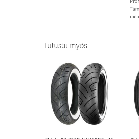
Prof
Tämä
rada
Tutustu myös