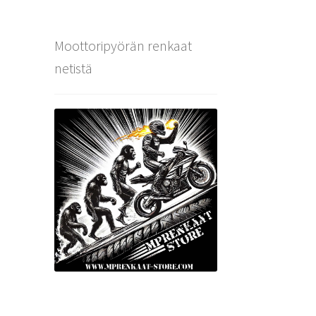
Moottoripyörän renkaat
netistä