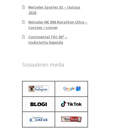
Metzeler Sportec 01 – Uutuus
2026
Metzeler ME 888 Marathon Ultra –
Custom / cruiser
Continental TKC 80² –
Uudistettu legenda
Sosiaalinen media