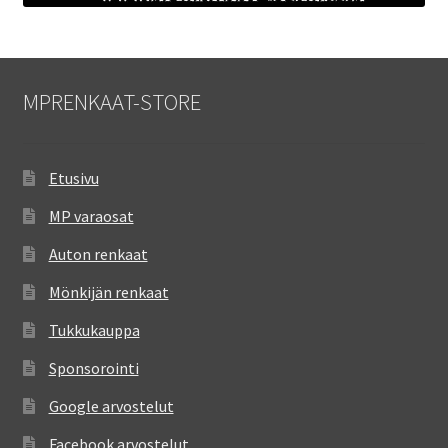
MPRENKAAT-STORE
Etusivu
MP varaosat
Auton renkaat
Mönkijän renkaat
Tukkukauppa
Sponsorointi
Google arvostelut
Facebook arvostelut