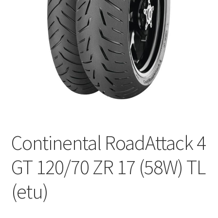
Continental RoadAttack 4
GT 120/70 ZR 17 (58W) TL
(etu)