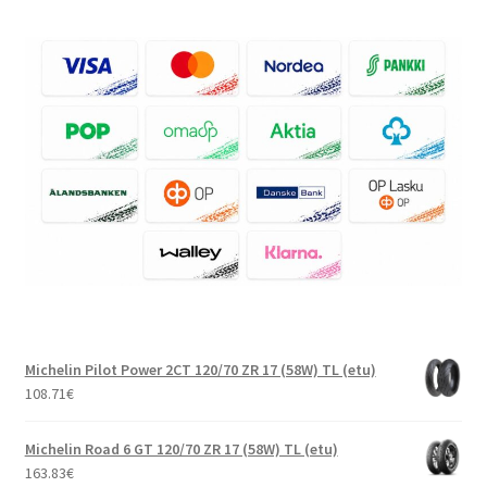
Michelin Pilot Power 2CT 120/70 ZR 17 (58W) TL (etu)
108.71
€
Michelin Road 6 GT 120/70 ZR 17 (58W) TL (etu)
163.83
€