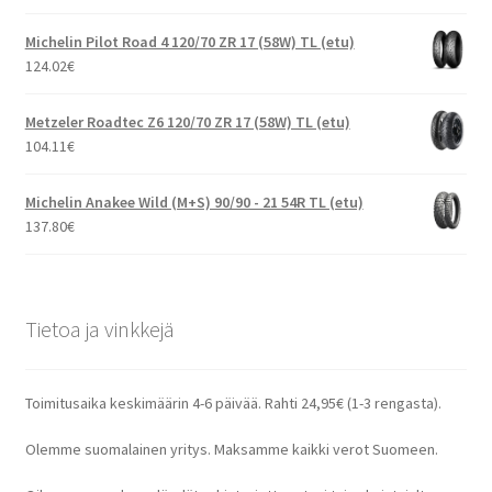
Michelin Pilot Road 4 120/70 ZR 17 (58W) TL (etu)
124.02
€
Metzeler Roadtec Z6 120/70 ZR 17 (58W) TL (etu)
104.11
€
Michelin Anakee Wild (M+S) 90/90 - 21 54R TL (etu)
137.80
€
Tietoa ja vinkkejä
Toimitusaika keskimäärin 4-6 päivää. Rahti 24,95€ (1-3 rengasta).
Olemme suomalainen yritys. Maksamme kaikki verot Suomeen.