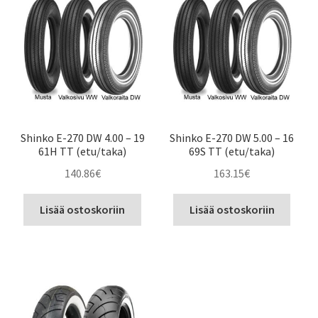
Shinko E-270 DW 4.00 – 19
Shinko E-270 DW 5.00 – 16
61H TT (etu/taka)
69S TT (etu/taka)
140.86
€
163.15
€
Lisää ostoskoriin
Lisää ostoskoriin