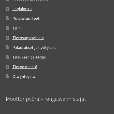
Lahjakortit
Poistotuotteet
Tilini
Tietosuojaseloste
Palautukset ja hyvitykset
Tilauksen peruutus
Tietoa meistä
Ota yhteyttä
Moottoripyörä – rengasvalmistajat