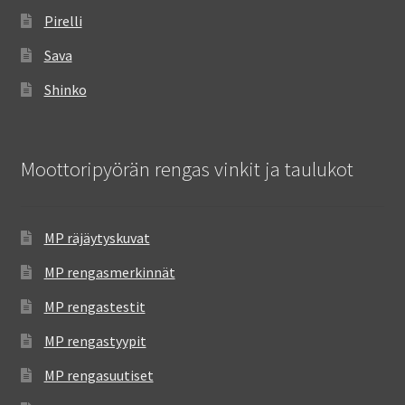
Pirelli
Sava
Shinko
Moottoripyörän rengas vinkit ja taulukot
MP räjäytyskuvat
MP rengasmerkinnät
MP rengastestit
MP rengastyypit
MP rengasuutiset