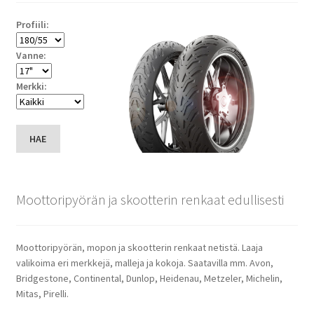
Profiili:
Vanne:
Merkki:
HAE
Moottoripyörän ja skootterin renkaat edullisesti
Moottoripyörän, mopon ja skootterin renkaat netistä. Laaja
valikoima eri merkkejä, malleja ja kokoja. Saatavilla mm. Avon,
Bridgestone, Continental, Dunlop, Heidenau, Metzeler, Michelin,
Mitas, Pirelli.